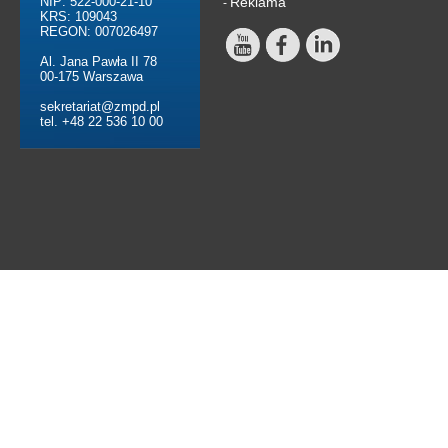
NIP: 522-000-21-10
Reklama
-
KRS: 109043
REGON: 007026497
Al. Jana Pawła II 78
00-175 Warszawa
sekretariat@zmpd.pl
tel. +48 22 536 10 00