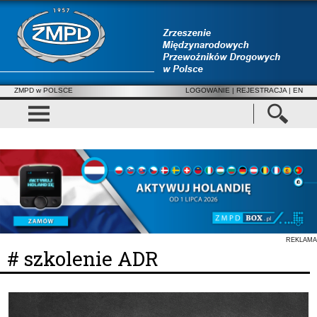
ZMPD w POLSCE
LOGOWANIE
|
REJESTRACJA
| EN
REKLAMA
# szkolenie ADR