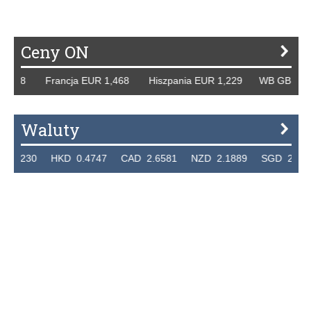
Ceny ON
258 Francja EUR 1,468 Hiszpania EUR 1,229 WB GBP 1,318
Waluty
230 HKD 0.4747 CAD 2.6581 NZD 2.1889 SGD 2.9048 EU