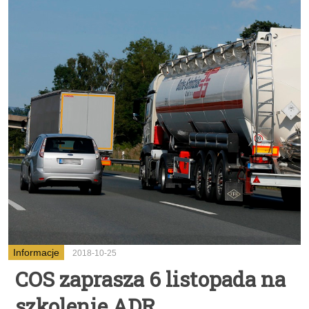
Informacje
2018-10-25
COS zaprasza 6 listopada na
szkolenie ADR