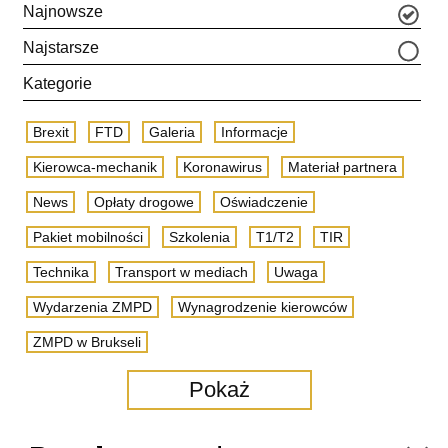
Najnowsze
Najstarsze
Kategorie
Brexit
FTD
Galeria
Informacje
Kierowca-mechanik
Koronawirus
Materiał partnera
News
Opłaty drogowe
Oświadczenie
Pakiet mobilności
Szkolenia
T1/T2
TIR
Technika
Transport w mediach
Uwaga
Wydarzenia ZMPD
Wynagrodzenie kierowców
ZMPD w Brukseli
Pokaż