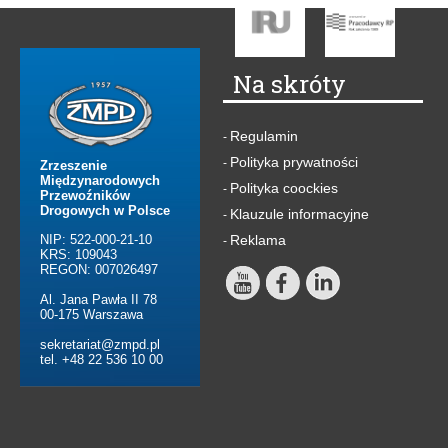
Na skróty
Regulamin
-
Polityka prywatności
-
Zrzeszenie
Międzynarodowych
Polityka coockies
-
Przewoźników
Drogowych w Polsce
Klauzule informacyjne
-
NIP: 522-000-21-10
Reklama
-
KRS: 109043
REGON: 007026497
Al. Jana Pawła II 78
00-175 Warszawa
sekretariat@zmpd.pl
tel. +48 22 536 10 00