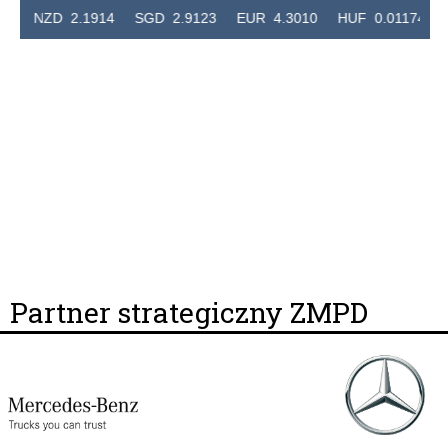
D 2.1914 SGD 2.9123 EUR 4.3010 HUF 0.011741 CHF 4.
Partner strategiczny ZMPD