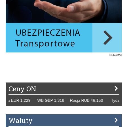
REKLAMA
Ceny ON
 EUR 1,229 WB GBP 1,318 Rosja RUB 46,150 Tydzień 42/20
Waluty