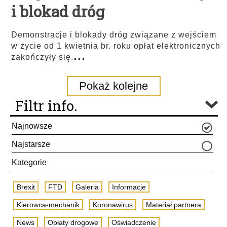
i blokad dróg
Demonstracje i blokady dróg związane z wejściem
w życie od 1 kwietnia br. roku opłat elektronicznych
...
zakończyły się.
Pokaż kolejne
Filtr info.
Najnowsze
Najstarsze
Kategorie
Brexit
FTD
Galeria
Informacje
Kierowca-mechanik
Koronawirus
Materiał partnera
News
Opłaty drogowe
Oświadczenie