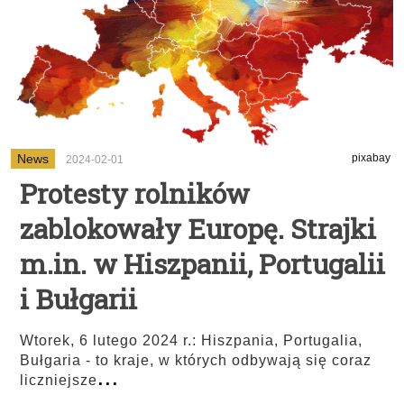
News
pixabay
2024-02-01
Protesty rolników
zablokowały Europę. Strajki
m.in. w Hiszpanii, Portugalii
i Bułgarii
Wtorek, 6 lutego 2024 r.: Hiszpania, Portugalia,
Bułgaria - to kraje, w których odbywają się coraz
...
liczniejsze