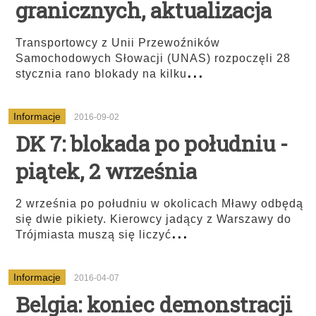
granicznych, aktualizacja
Transportowcy z Unii Przewoźników
Samochodowych Słowacji (UNAS) rozpoczęli 28
...
stycznia rano blokady na kilku
Informacje
2016-09-02
DK 7: blokada po południu -
piątek, 2 września
2 września po południu w okolicach Mławy odbędą
się dwie pikiety. Kierowcy jadący z Warszawy do
...
Trójmiasta muszą się liczyć
Informacje
2016-04-07
Belgia: koniec demonstracji