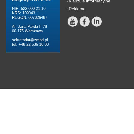
Klauzule informacyjne
-
NIP: 522-000-21-10
Reklama
-
KRS: 109043
REGON: 007026497
Al. Jana Pawła II 78
00-175 Warszawa
sekretariat@zmpd.pl
tel. +48 22 536 10 00