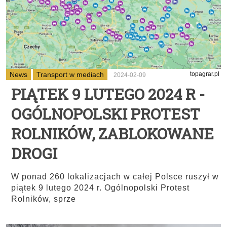
News
Transport w mediach
topagrar.pl
2024-02-09
PIĄTEK 9 LUTEGO 2024 R -
OGÓLNOPOLSKI PROTEST
ROLNIKÓW, ZABLOKOWANE
DROGI
W ponad 260 lokalizacjach w całej Polsce ruszył w
piątek 9 lutego 2024 r. Ogólnopolski Protest
Rolników, sprze