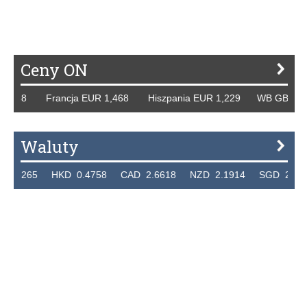
Ceny ON
58 Francja EUR 1,468 Hiszpania EUR 1,229 WB GBP 1,318 
Waluty
65 HKD 0.4758 CAD 2.6618 NZD 2.1914 SGD 2.9123 EUR