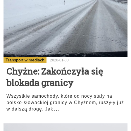
Transport w mediach
2020-01-30
Chyżne: Zakończyła się
blokada granicy
Wszystkie samochody, które od nocy stały na
polsko-słowackiej granicy w Chyżnem, ruszyły już
...
w dalszą drogę. Jak