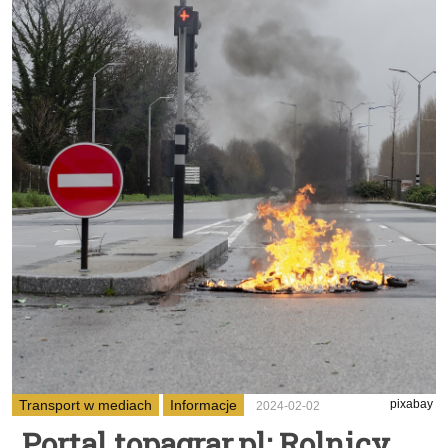
Transport w mediach
Informacje
pixabay
2024-02-02
Portal topagrar.pl: Rolnicy