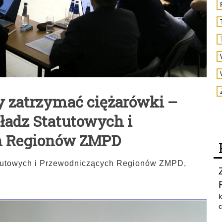
by zatrzymać ciężarówki –
ładz Statutowych i
h Regionów ZMPD
tutowych i Przewodniczących Regionów ZMPD,
k
c