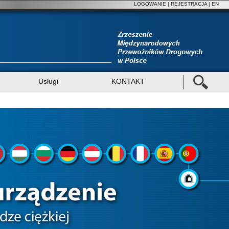
LOGOWANIE
|
REJESTRACJA
| EN
Usługi
KONTAKT