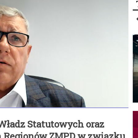
 Władz Statutowych oraz
h Regionów ZMPD w związku