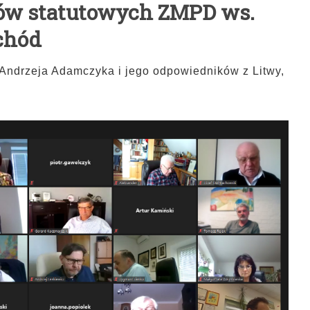
nów statutowych ZMPD ws.
chód
ry Andrzeja Adamczyka i jego odpowiedników z Litwy,