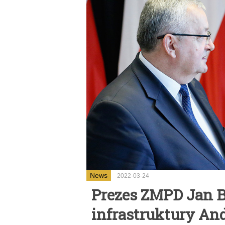
News
2022-03-24
Prezes ZMPD Jan B
infrastruktury An