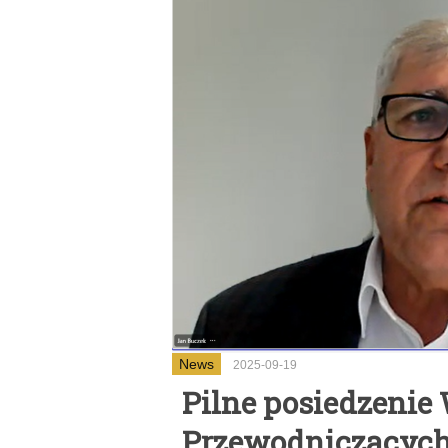
News
2025-09-19
Pilne posiedzenie
Przewodniczącyc