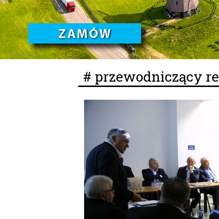
# przewodniczący r