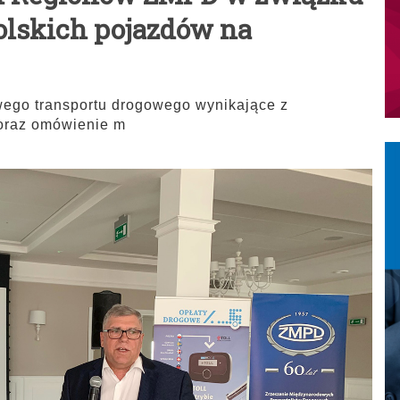
olskich pojazdów na
wego transportu drogowego wynikające z
 oraz omówienie m