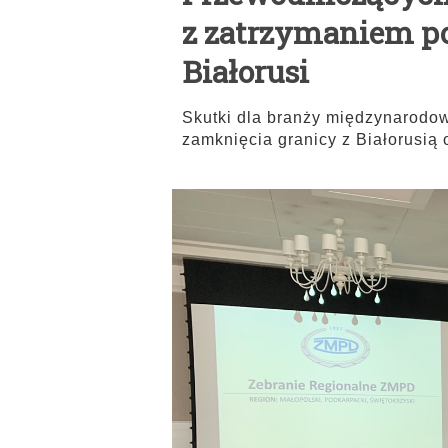
z zatrzymaniem p
Białorusi
Skutki dla branży międzynarodo
zamknięcia granicy z Białorusią