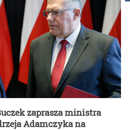
uczek zaprasza ministra
drzeja Adamczyka na