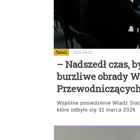
News
2026-04-01
– Nadszedł czas, 
burzliwe obrady W
Przewodniczącyc
Wspólne posiedzenie Władz Sta
które odbyło się 31 marca 2026