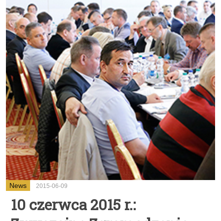
News
2015-06-09
10 czerwca 2015 r.: