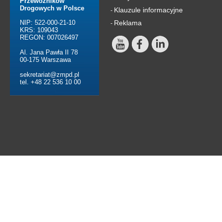
Przewoźników
Drogowych w Polsce
Klauzule informacyjne
-
NIP: 522-000-21-10
Reklama
-
KRS: 109043
REGON: 007026497
Al. Jana Pawła II 78
00-175 Warszawa
sekretariat@zmpd.pl
tel. +48 22 536 10 00