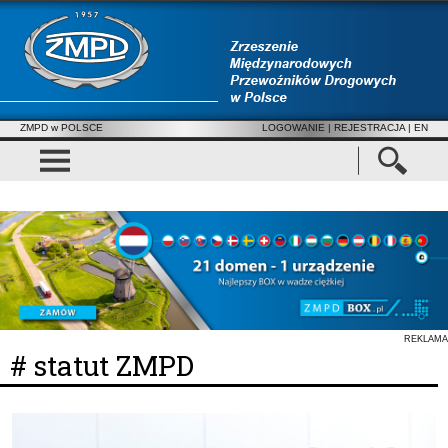
ZMPD w POLSCE
LOGOWANIE
|
REJESTRACJA
| EN
REKLAMA
# statut ZMPD