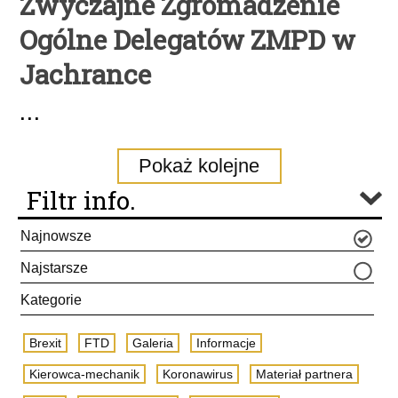
Zwyczajne Zgromadzenie
Ogólne Delegatów ZMPD w
Jachrance
...
Pokaż kolejne
Filtr info.
Najnowsze
Najstarsze
Kategorie
Brexit
FTD
Galeria
Informacje
Kierowca-mechanik
Koronawirus
Materiał partnera