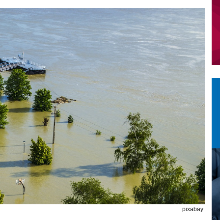
pixabay