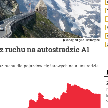
pixabay, zdjęcie ilustracyjne
az ruchu na autostradzie A1
az ruchu dla pojazdów ciężarowych na autostradzie
k
c