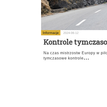
Informacje
2024-06-12
Kontrole tymczaso
Na czas mistrzostw Europy w pił
...
tymczasowe kontrole