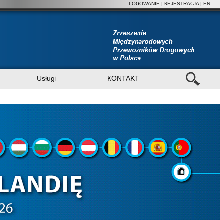
LOGOWANIE
|
REJESTRACJA
| EN
Usługi
KONTAKT