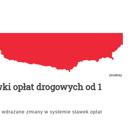
pixabay
wki opłat drogowych od 1
są wdrażane zmiany w systemie stawek opłat