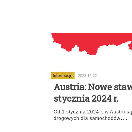
Informacje
2023-12-22
Austria: Nowe sta
stycznia 2024 r.
Od 1 stycznia 2024 r. w Austrii 
...
drogowych dla samochodów