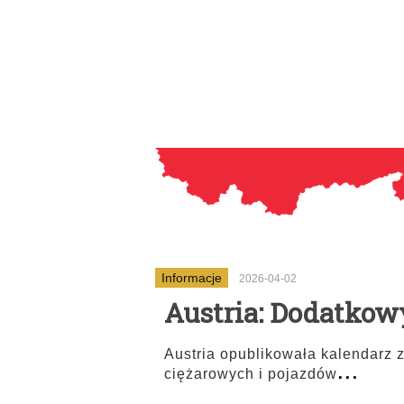
Informacje
2026-04-02
Austria: Dodatkow
Austria opublikowała kalendarz
...
ciężarowych i pojazdów