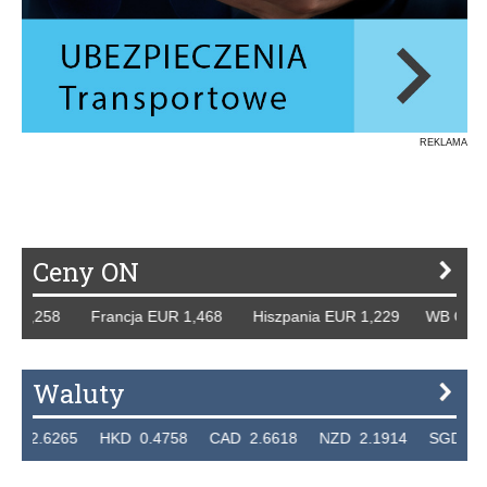
REKLAMA
Ceny ON
 1,258 Francja EUR 1,468 Hiszpania EUR 1,229 WB GBP 1,
Waluty
.6265 HKD 0.4758 CAD 2.6618 NZD 2.1914 SGD 2.9123