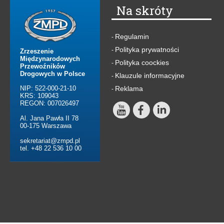
Na skróty
Regulamin
-
Polityka prywatności
-
Zrzeszenie
Międzynarodowych
Polityka coockies
-
Przewoźników
Drogowych w Polsce
Klauzule informacyjne
-
NIP: 522-000-21-10
Reklama
-
KRS: 109043
REGON: 007026497
Al. Jana Pawła II 78
00-175 Warszawa
sekretariat@zmpd.pl
tel. +48 22 536 10 00