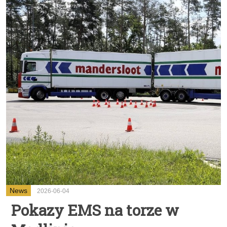
News
2026-06-04
Pokazy EMS na torze w