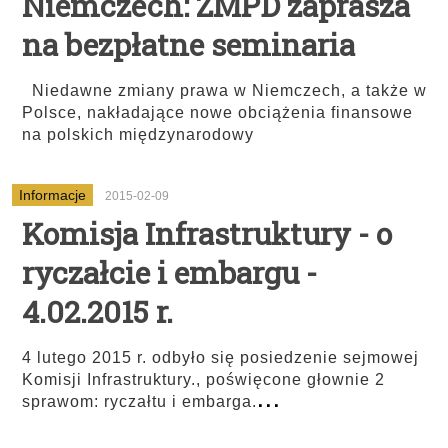
Niemczech: ZMPD zaprasza
na bezpłatne seminaria
Niedawne zmiany prawa w Niemczech, a także w
Polsce, nakładające nowe obciążenia finansowe
na polskich międzynarodowy
Informacje
2015-02-09
Komisja Infrastruktury - o
ryczałcie i embargu -
4.02.2015 r.
4 lutego 2015 r. odbyło się posiedzenie sejmowej
Komisji Infrastruktury., poświęcone głownie 2
...
sprawom: ryczałtu i embarga.