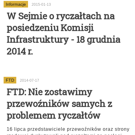
Informacje
2015-01-13
W Sejmie o ryczałtach na
posiedzeniu Komisji
Infrastruktury - 18 grudnia
2014 r.
FTD
2014-07-17
FTD: Nie zostawimy
przewoźników samych z
problemem ryczałtów
16 lipca przedstawiciele przewoźników oraz strony