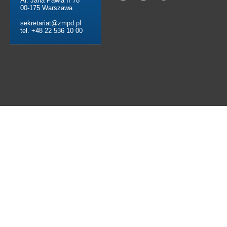
Al. Jana Pawła II 78
00-175 Warszawa
sekretariat@zmpd.pl
tel. +48 22 536 10 00