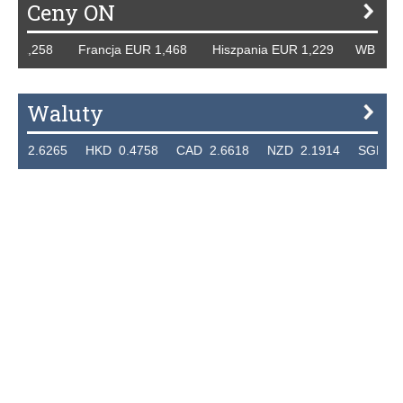
Ceny ON
 1,258 Francja EUR 1,468 Hiszpania EUR 1,229 WB GBP 1,
Waluty
2.6265 HKD 0.4758 CAD 2.6618 NZD 2.1914 SGD 2.9123