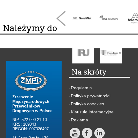
Należymy do
Na skróty
Regulamin
-
Polityka prywatności
-
Zrzeszenie
Międzynarodowych
Polityka coockies
-
Przewoźników
Drogowych w Polsce
Klauzule informacyjne
-
NIP: 522-000-21-10
Reklama
-
KRS: 109043
REGON: 007026497