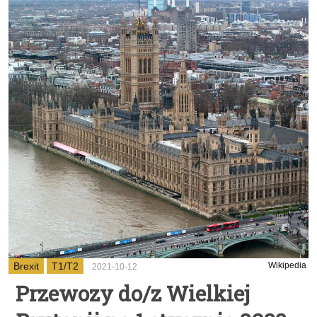
Brexit
T1/T2
Wikipedia
2021-10-12
Przewozy do/z Wielkiej