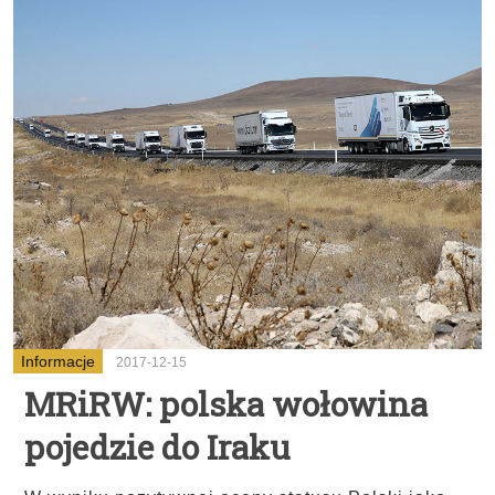
Informacje
2017-12-15
MRiRW: polska wołowina
pojedzie do Iraku