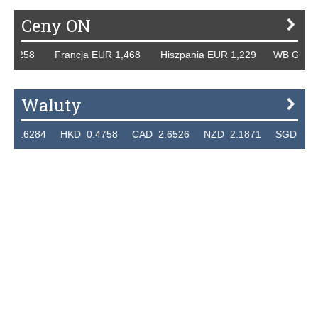
Ceny ON
,258 Francja EUR 1,468 Hiszpania EUR 1,229 WB GBP 1,31
Waluty
6284 HKD 0.4758 CAD 2.6526 NZD 2.1871 SGD 2.9103 E