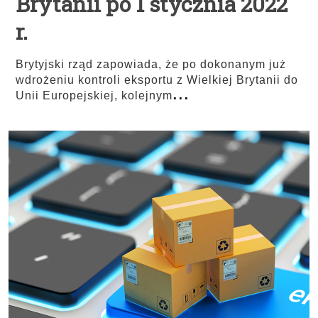
Brytanii po 1 stycznia 2022
r.
Brytyjski rząd zapowiada, że po dokonanym już
wdrożeniu kontroli eksportu z Wielkiej Brytanii do
...
Unii Europejskiej, kolejnym