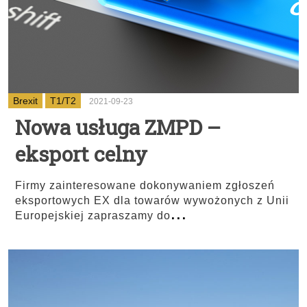
Brexit
T1/T2
2021-09-23
Nowa usługa ZMPD –
eksport celny
Firmy zainteresowane dokonywaniem zgłoszeń
eksportowych EX dla towarów wywożonych z Unii
...
Europejskiej zapraszamy do