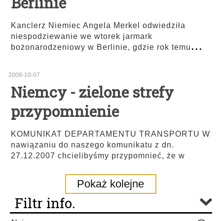
Berlinie
Kanclerz Niemiec Angela Merkel odwiedziła
niespodziewanie we wtorek jarmark
...
bożonarodzeniowy w Berlinie, gdzie rok temu
2008-10-07
Niemcy - zielone strefy
przypomnienie
KOMUNIKAT DEPARTAMENTU TRANSPORTU W
nawiązaniu do naszego komunikatu z dn.
27.12.2007 chcielibyśmy przypomnieć, że w
Pokaż kolejne
Filtr info.