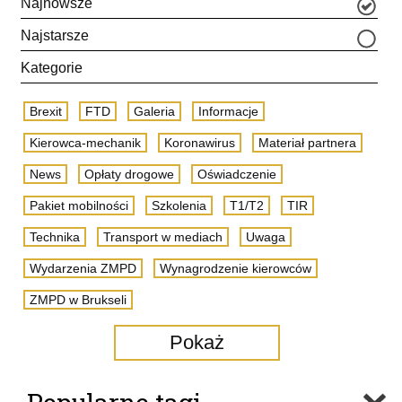
Najnowsze
Najstarsze
Kategorie
Brexit
FTD
Galeria
Informacje
Kierowca-mechanik
Koronawirus
Materiał partnera
News
Opłaty drogowe
Oświadczenie
Pakiet mobilności
Szkolenia
T1/T2
TIR
Technika
Transport w mediach
Uwaga
Wydarzenia ZMPD
Wynagrodzenie kierowców
ZMPD w Brukseli
Pokaż