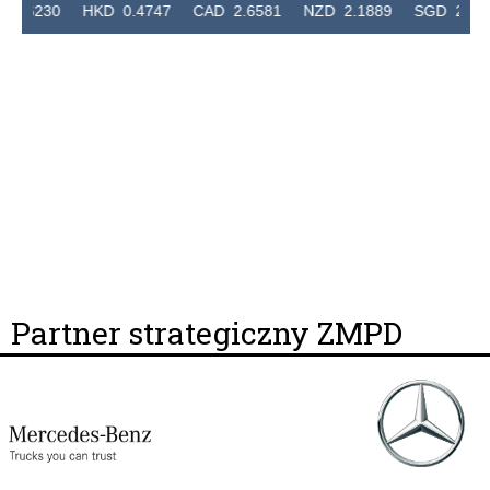
230 HKD 0.4747 CAD 2.6581 NZD 2.1889 SGD 2.9048 EU
Partner strategiczny ZMPD