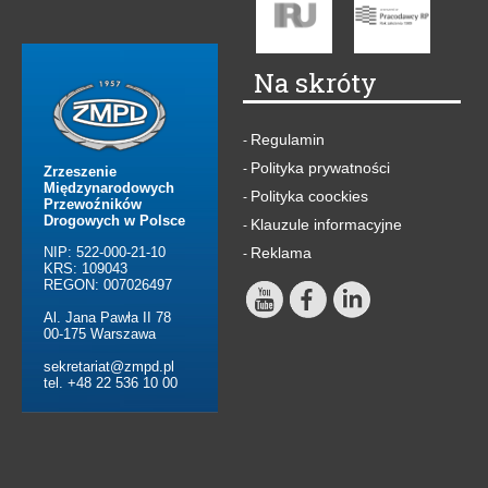
Na skróty
Regulamin
-
Polityka prywatności
-
Zrzeszenie
Międzynarodowych
Polityka coockies
-
Przewoźników
Drogowych w Polsce
Klauzule informacyjne
-
NIP: 522-000-21-10
Reklama
-
KRS: 109043
REGON: 007026497
Al. Jana Pawła II 78
00-175 Warszawa
sekretariat@zmpd.pl
tel. +48 22 536 10 00