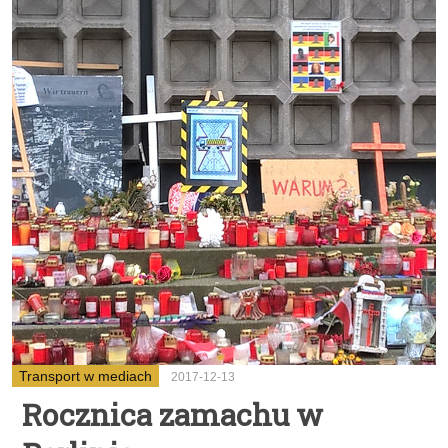
Transport w mediach
2017-12-13
Rocznica zamachu w