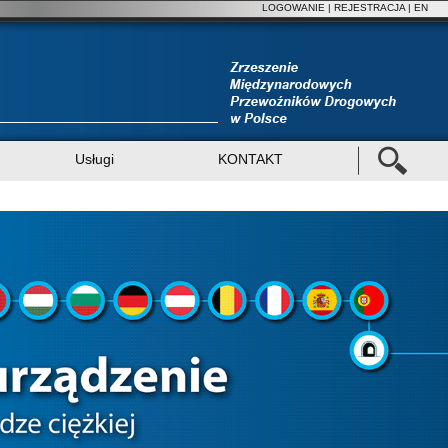
LOGOWANIE
|
REJESTRACJA
| EN
Usługi
KONTAKT