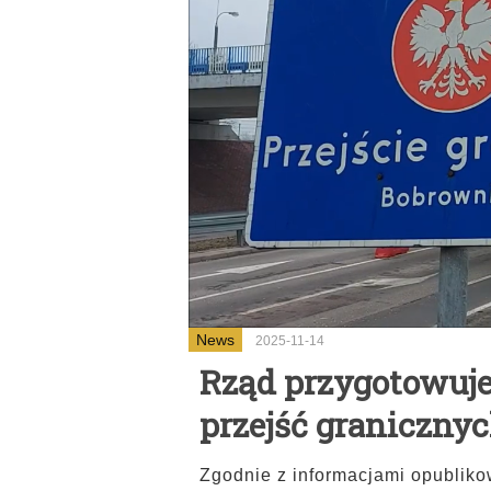
News
2025-11-14
Rząd przygotowuje 
przejść granicznyc
Zgodnie z informacjami opubliko