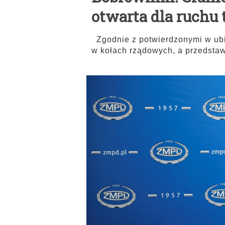
otwarta dla ruchu
Zgodnie z potwierdzonymi w ub
w kołach rządowych, a przedsta