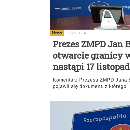
News
2025-11-14
Prezes ZMPD Jan 
otwarcie granicy 
nastąpi 17 listopad
Komentarz Prezesa ZMPD Jana B
pojawił się dokument, z którego