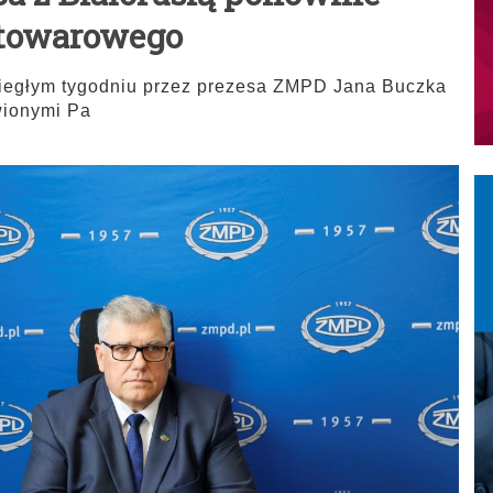
 towarowego
iegłym tygodniu przez prezesa ZMPD Jana Buczka
wionymi Pa