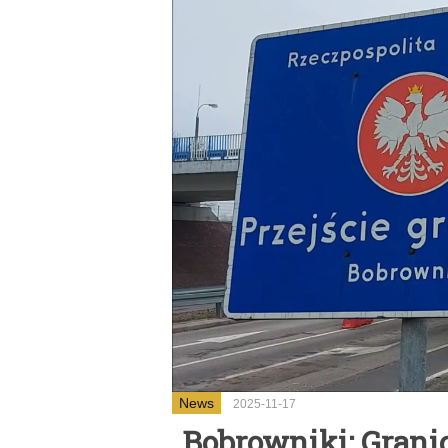
News
2025-11-17
Bobrowniki: Grani