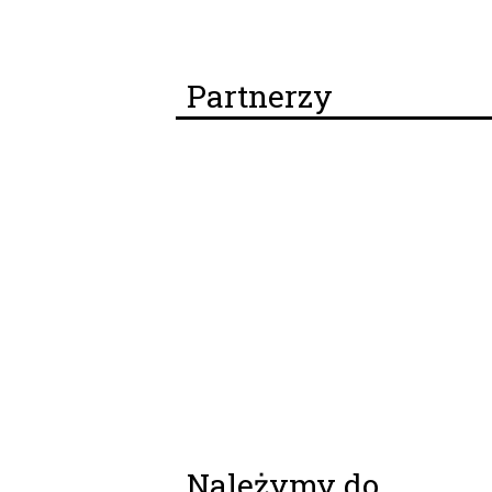
Partnerzy
Należymy do