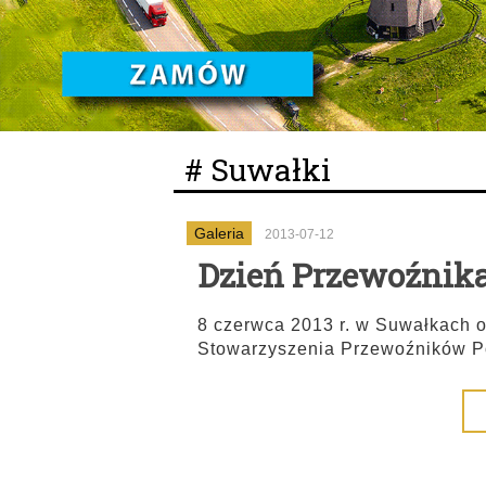
# Suwałki
Galeria
2013-07-12
Dzień Przewoźnik
8 czerwca 2013 r. w Suwałkach 
Stowarzyszenia Przewoźników P