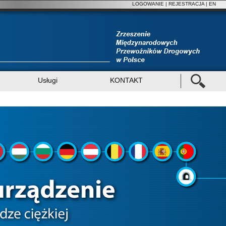
LOGOWANIE
|
REJESTRACJA
| EN
Usługi
KONTAKT