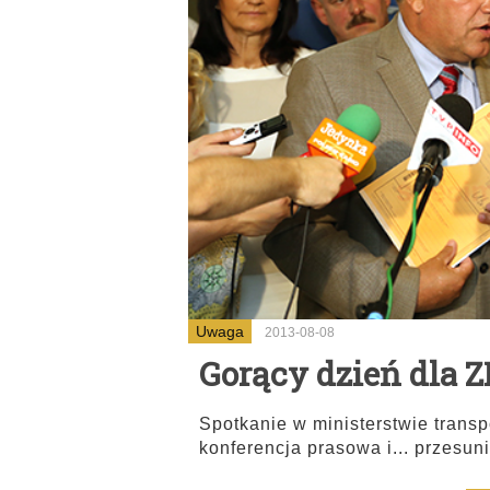
Uwaga
2013-08-08
Gorący dzień dla 
Spotkanie w ministerstwie trans
konferencja prasowa i... przesun