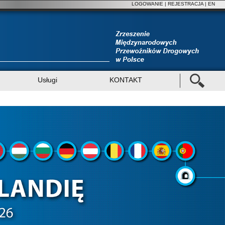
LOGOWANIE
|
REJESTRACJA
| EN
Usługi
KONTAKT