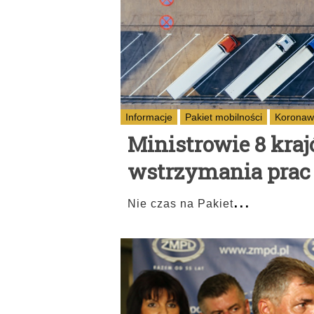
Informacje
Pakiet mobilności
Koronaw
Ministrowie 8 kra
wstrzymania prac
...
Nie czas na Pakiet