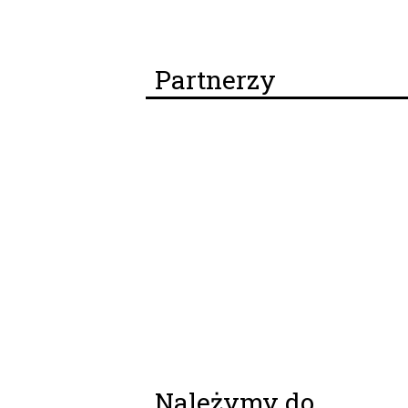
Partnerzy
Należymy do