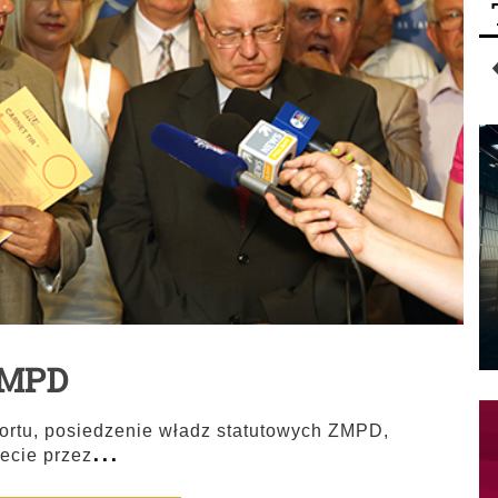
ZMPD
portu, posiedzenie władz statutowych ZMPD,
...
iecie przez