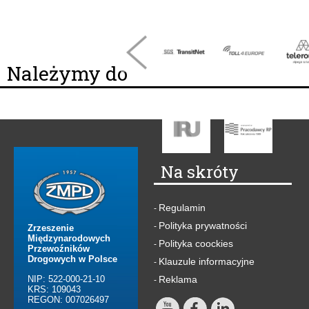
Należymy do
Na skróty
Regulamin
-
Polityka prywatności
-
Zrzeszenie
Międzynarodowych
Polityka coockies
-
Przewoźników
Drogowych w Polsce
Klauzule informacyjne
-
NIP: 522-000-21-10
Reklama
-
KRS: 109043
REGON: 007026497