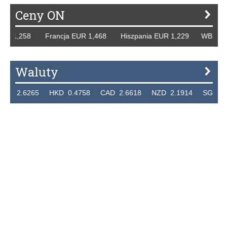
Ceny ON
R 1,258 Francja EUR 1,468 Hiszpania EUR 1,229 WB GBP 1
Waluty
 2.6265 HKD 0.4758 CAD 2.6618 NZD 2.1914 SGD 2.912