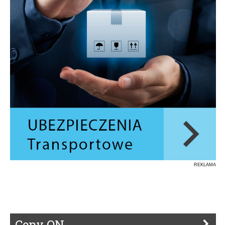
REKLAMA
Ceny ON