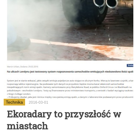
Technika
2016-03-01
Ekoradary to przyszłość w
miastach