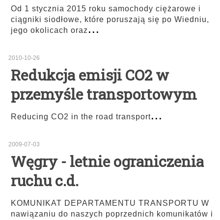
Od 1 stycznia 2015 roku samochody ciężarowe i
ciągniki siodłowe, które poruszają się po Wiedniu,
...
jego okolicach oraz
2010-10-26
Redukcja emisji CO2 w
przemyśle transportowym
...
Reducing CO2 in the road transport
2009-07-03
Węgry - letnie ograniczenia
ruchu c.d.
KOMUNIKAT DEPARTAMENTU TRANSPORTU W
nawiązaniu do naszych poprzednich komunikatów i