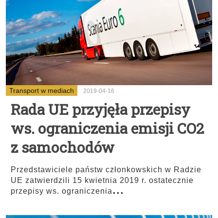
Transport w mediach
2019-04-16
Rada UE przyjęła przepisy
ws. ograniczenia emisji CO2
z samochodów
Przedstawiciele państw członkowskich w Radzie
UE zatwierdzili 15 kwietnia 2019 r. ostatecznie
...
przepisy ws. ograniczenia