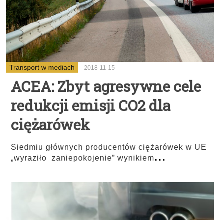
Transport w mediach
2018-11-15
ACEA: Zbyt agresywne cele
redukcji emisji CO2 dla
ciężarówek
Siedmiu głównych producentów ciężarówek w UE
...
„wyraziło zaniepokojenie” wynikiem