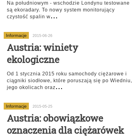
Na południowym - wschodzie Londynu testowane
są ekoradary. To nowy system monitorujący
...
czystość spalin w
Informacje
2015-06-26
Austria: winiety
ekologiczne
Od 1 stycznia 2015 roku samochody ciężarowe i
ciągniki siodłowe, które poruszają się po Wiedniu,
...
jego okolicach oraz
Informacje
2015-05-25
Austria: obowiązkowe
oznaczenia dla ciężarówek