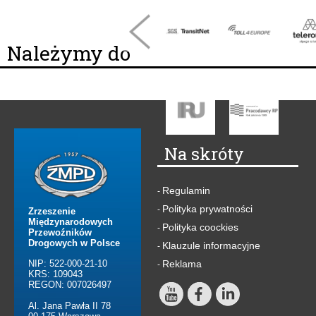
Należymy do
Na skróty
Regulamin
-
Polityka prywatności
-
Zrzeszenie
Międzynarodowych
Polityka coockies
-
Przewoźników
Drogowych w Polsce
Klauzule informacyjne
-
NIP: 522-000-21-10
Reklama
-
KRS: 109043
REGON: 007026497
Al. Jana Pawła II 78