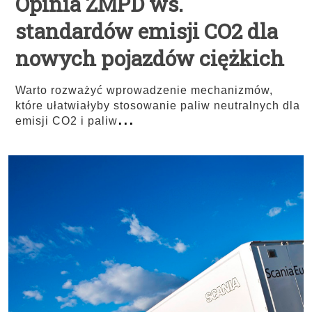
Opinia ZMPD ws.
standardów emisji CO2 dla
nowych pojazdów ciężkich
Warto rozważyć wprowadzenie mechanizmów,
które ułatwiałyby stosowanie paliw neutralnych dla
...
emisji CO2 i paliw