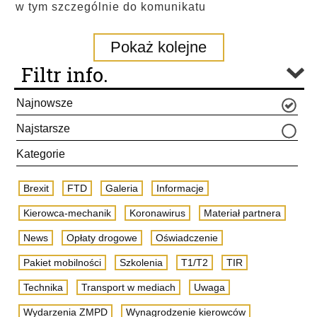
w tym szczególnie do komunikatu
Pokaż kolejne
Filtr info.
Najnowsze
Najstarsze
Kategorie
Brexit
FTD
Galeria
Informacje
Kierowca-mechanik
Koronawirus
Materiał partnera
News
Opłaty drogowe
Oświadczenie
Pakiet mobilności
Szkolenia
T1/T2
TIR
Technika
Transport w mediach
Uwaga
Wydarzenia ZMPD
Wynagrodzenie kierowców