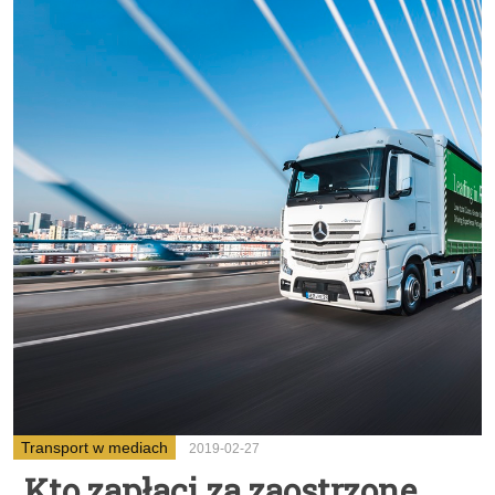
Transport w mediach
2019-02-27
Kto zapłaci za zaostrzone