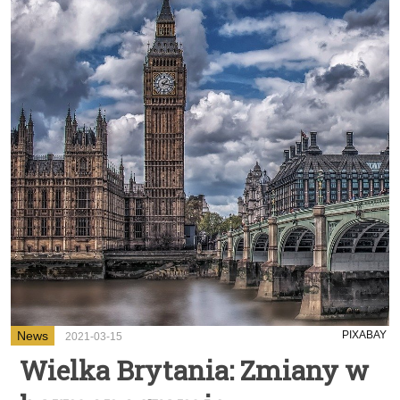
News
PIXABAY
2021-03-15
Wielka Brytania: Zmiany w