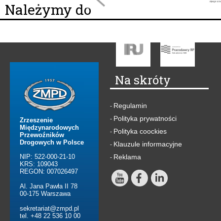
Należymy do
Na skróty
Regulamin
-
Polityka prywatności
-
Zrzeszenie
Międzynarodowych
Polityka coockies
-
Przewoźników
Drogowych w Polsce
Klauzule informacyjne
-
NIP: 522-000-21-10
Reklama
-
KRS: 109043
REGON: 007026497
Al. Jana Pawła II 78
00-175 Warszawa
sekretariat@zmpd.pl
tel. +48 22 536 10 00