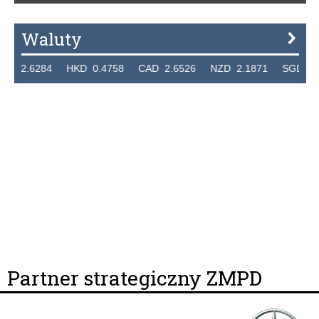
Waluty
2.6284 HKD 0.4758 CAD 2.6526 NZD 2.1871 SGD 2.9103
Partner strategiczny ZMPD