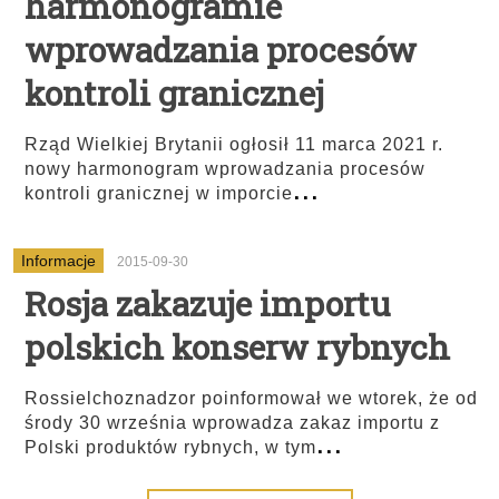
harmonogramie
wprowadzania procesów
kontroli granicznej
Rząd Wielkiej Brytanii ogłosił 11 marca 2021 r.
nowy harmonogram wprowadzania procesów
...
kontroli granicznej w imporcie
Informacje
2015-09-30
Rosja zakazuje importu
polskich konserw rybnych
Rossielchoznadzor poinformował we wtorek, że od
środy 30 września wprowadza zakaz importu z
...
Polski produktów rybnych, w tym