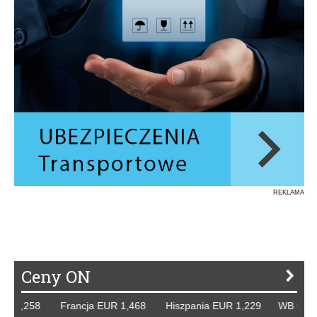
REKLAMA
Ceny ON
 1,258 Francja EUR 1,468 Hiszpania EUR 1,229 WB GBP 1,