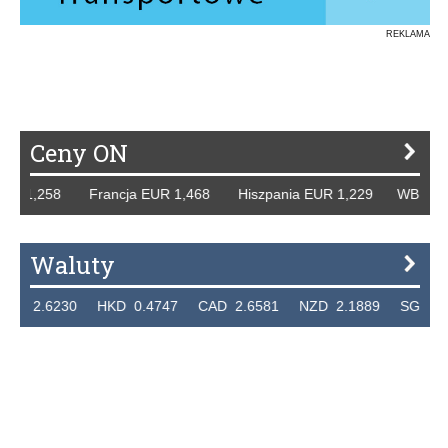
REKLAMA
Ceny ON
R 1,258 Francja EUR 1,468 Hiszpania EUR 1,229 WB GBP 1
Waluty
2.6230 HKD 0.4747 CAD 2.6581 NZD 2.1889 SGD 2.904