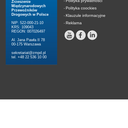
Polityka prywatności
-
Zrzeszenie
Międzynarodowych
Polityka coockies
-
Przewoźników
Drogowych w Polsce
Klauzule informacyjne
-
NIP: 522-000-21-10
Reklama
-
KRS: 109043
REGON: 007026497
Al. Jana Pawła II 78
00-175 Warszawa
sekretariat@zmpd.pl
tel. +48 22 536 10 00