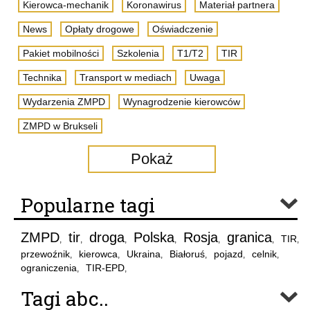
Kierowca-mechanik
Koronawirus
Materiał partnera
News
Opłaty drogowe
Oświadczenie
Pakiet mobilności
Szkolenia
T1/T2
TIR
Technika
Transport w mediach
Uwaga
Wydarzenia ZMPD
Wynagrodzenie kierowców
ZMPD w Brukseli
Pokaż
Popularne tagi
ZMPD
tir
droga
Polska
Rosja
granica
TIR
,
,
,
,
,
,
,
przewoźnik
kierowca
Ukraina
Białoruś
pojazd
celnik
,
,
,
,
,
,
ograniczenia
TIR-EPD
,
,
Tagi abc..