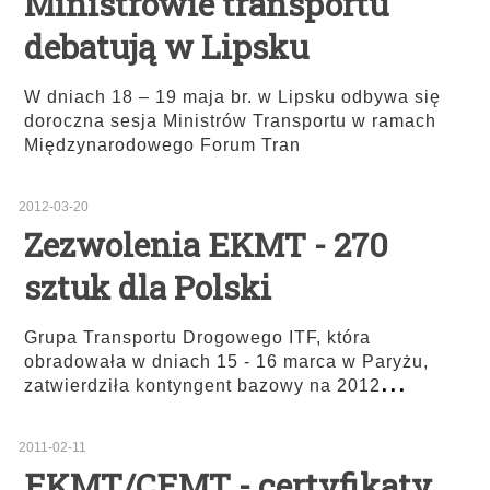
Ministrowie transportu
debatują w Lipsku
W dniach 18 – 19 maja br. w Lipsku odbywa się
doroczna sesja Ministrów Transportu w ramach
Międzynarodowego Forum Tran
2012-03-20
Zezwolenia EKMT - 270
sztuk dla Polski
Grupa Transportu Drogowego ITF, która
obradowała w dniach 15 - 16 marca w Paryżu,
...
zatwierdziła kontyngent bazowy na 2012
2011-02-11
EKMT/CEMT - certyfikaty