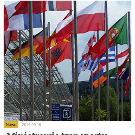
News
2016-05-19