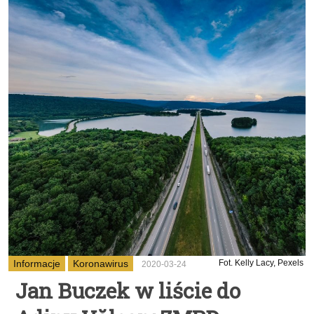
Informacje
Koronawirus
Fot. Kelly Lacy, Pexels
2020-03-24
Jan Buczek w liście do