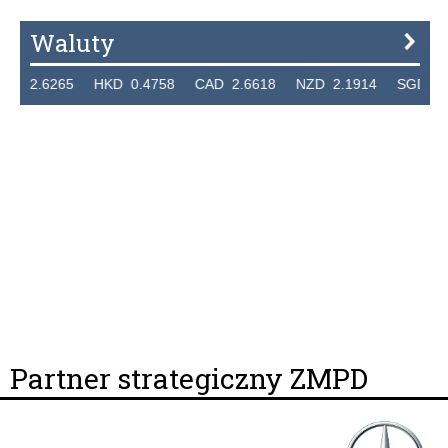
Waluty
6265 HKD 0.4758 CAD 2.6618 NZD 2.1914 SGD 2.9123 E
Partner strategiczny ZMPD