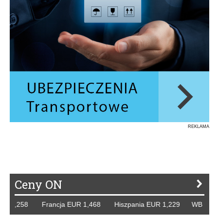
REKLAMA
Ceny ON
,258 Francja EUR 1,468 Hiszpania EUR 1,229 WB GBP 1,31