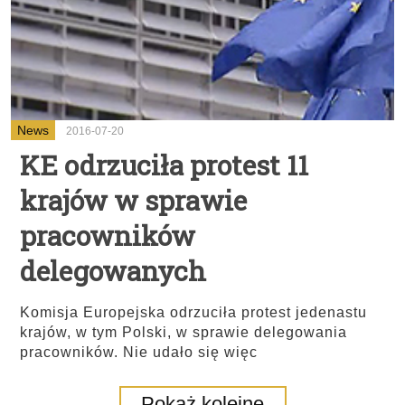
News
2016-07-20
KE odrzuciła protest 11
krajów w sprawie
pracowników
delegowanych
Komisja Europejska odrzuciła protest jedenastu
krajów, w tym Polski, w sprawie delegowania
pracowników. Nie udało się więc
Pokaż kolejne