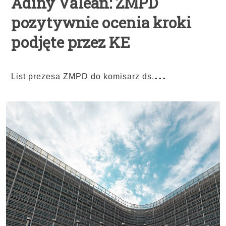
Adiny Vălean: ZMPD
pozytywnie ocenia kroki
podjęte przez KE
...
List prezesa ZMPD do komisarz ds.