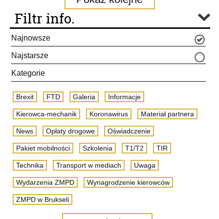
Filtr info.
Najnowsze
Najstarsze
Kategorie
Brexit
FTD
Galeria
Informacje
Kierowca-mechanik
Koronawirus
Materiał partnera
News
Opłaty drogowe
Oświadczenie
Pakiet mobilności
Szkolenia
T1/T2
TIR
Technika
Transport w mediach
Uwaga
Wydarzenia ZMPD
Wynagrodzenie kierowców
ZMPD w Brukseli