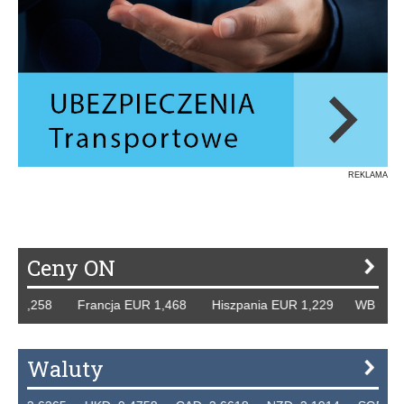
REKLAMA
Ceny ON
R 1,258 Francja EUR 1,468 Hiszpania EUR 1,229 WB GBP 1
Waluty