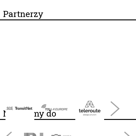
Partnerzy
Należymy do