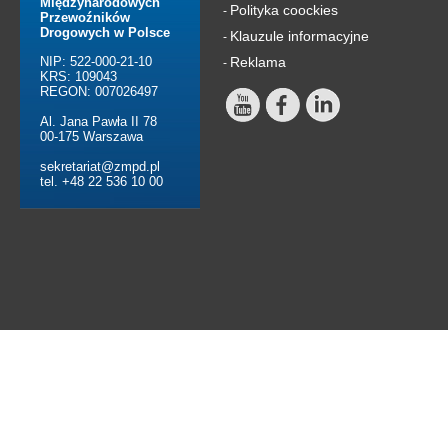
Międzynarodowych
Polityka coockies
-
Przewoźników
Drogowych w Polsce
Klauzule informacyjne
-
NIP: 522-000-21-10
Reklama
-
KRS: 109043
REGON: 007026497
Al. Jana Pawła II 78
00-175 Warszawa
sekretariat@zmpd.pl
tel. +48 22 536 10 00