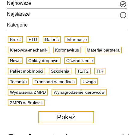
Najnowsze
Najstarsze
Kategorie
Brexit
FTD
Galeria
Informacje
Kierowca-mechanik
Koronawirus
Materiał partnera
News
Opłaty drogowe
Oświadczenie
Pakiet mobilności
Szkolenia
T1/T2
TIR
Technika
Transport w mediach
Uwaga
Wydarzenia ZMPD
Wynagrodzenie kierowców
ZMPD w Brukseli
Pokaż