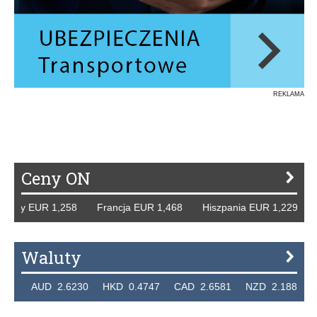
REKLAMA
Ceny ON
mcy EUR 1,258 Francja EUR 1,468 Hiszpania EUR 1,229 WB
Waluty
6 AUD 2.6230 HKD 0.4747 CAD 2.6581 NZD 2.1889 SGD 