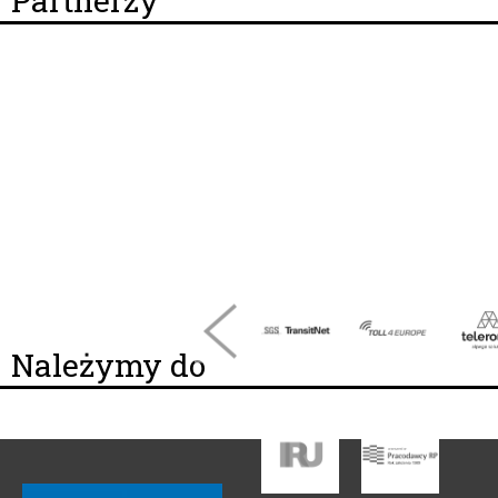
Partnerzy
Należymy do