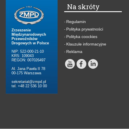
Na skróty
Regulamin
-
Polityka prywatności
-
Zrzeszenie
Międzynarodowych
Polityka coockies
-
Przewoźników
Drogowych w Polsce
Klauzule informacyjne
-
NIP: 522-000-21-10
Reklama
-
KRS: 109043
REGON: 007026497
Al. Jana Pawła II 78
00-175 Warszawa
sekretariat@zmpd.pl
tel. +48 22 536 10 00