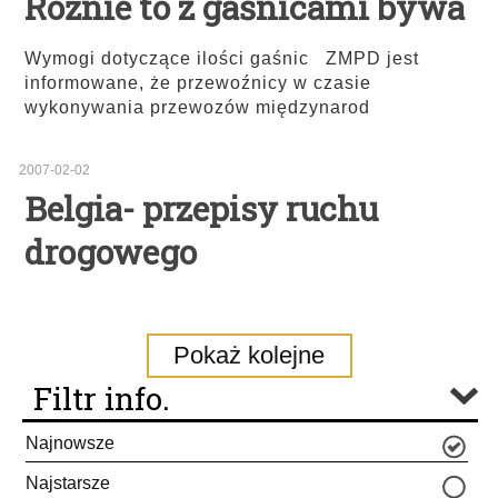
Różnie to z gaśnicami bywa
Wymogi dotyczące ilości gaśnic ZMPD jest
informowane, że przewoźnicy w czasie
wykonywania przewozów międzynarod
2007-02-02
Belgia- przepisy ruchu
drogowego
Pokaż kolejne
Filtr info.
Najnowsze
Najstarsze