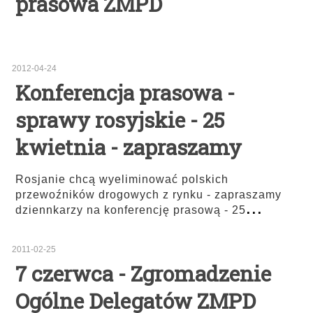
prasowa ZMPD
2012-04-24
Konferencja prasowa -
sprawy rosyjskie - 25
kwietnia - zapraszamy
Rosjanie chcą wyeliminować polskich
przewoźników drogowych z rynku - zapraszamy
...
dziennkarzy na konferencję prasową - 25
2011-02-25
7 czerwca - Zgromadzenie
Ogólne Delegatów ZMPD