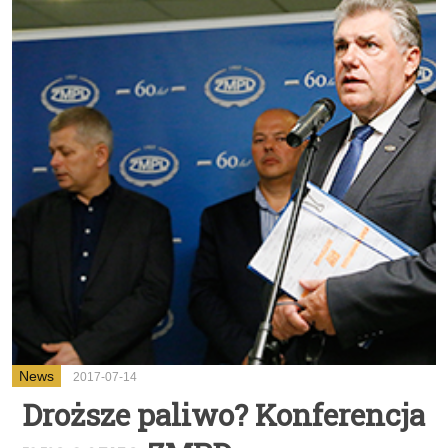
News
2017-07-14
Droższe paliwo? Konferencja