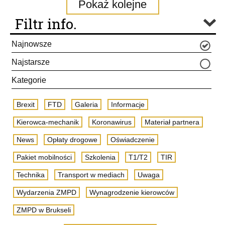
Pokaż kolejne
Filtr info.
Najnowsze
Najstarsze
Kategorie
Brexit
FTD
Galeria
Informacje
Kierowca-mechanik
Koronawirus
Materiał partnera
News
Opłaty drogowe
Oświadczenie
Pakiet mobilności
Szkolenia
T1/T2
TIR
Technika
Transport w mediach
Uwaga
Wydarzenia ZMPD
Wynagrodzenie kierowców
ZMPD w Brukseli