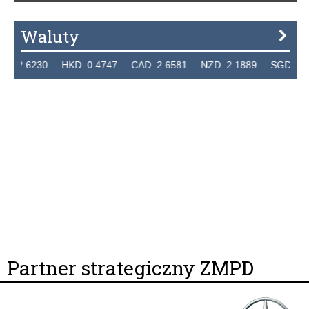
Waluty
230 HKD 0.4747 CAD 2.6581 NZD 2.1889 SGD 2.9048 E
Partner strategiczny ZMPD