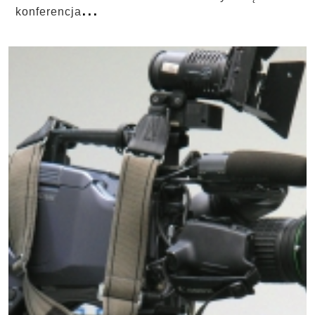
...
konferencja