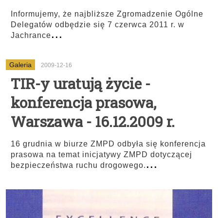
Informujemy, że najbliższe Zgromadzenie Ogólne
Delegatów odbędzie się 7 czerwca 2011 r. w
...
Jachrance
Galeria
2009-12-16
TIR-y uratują życie -
konferencja prasowa,
Warszawa - 16.12.2009 r.
16 grudnia w biurze ZMPD odbyła się konferencja
prasowa na temat inicjatywy ZMPD dotyczącej
...
bezpieczeństwa ruchu drogowego.