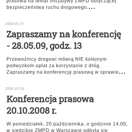
prasowa na temat inicjatywy ZMPD dotyczącej
...
bezpieczeństwa ruchu drogowego.
2009-05-27
Zapraszamy na konferencję
- 28.05.09, godz. 13
Przewoźnicy drogowi mówią NIE kolejnym
podwyżkom opłat za korzystanie z dróg.
...
Zapraszamy na konferencję prasową w sprawie
2008-10-19
Konferencja prasowa
20.10.2008 r.
W poniedziałek, 20 października, o godzinie 14.00,
w siedzibie ZMPD w Warszawie odbyła się