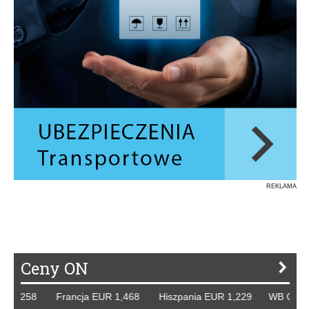
REKLAMA
Ceny ON
,258 Francja EUR 1,468 Hiszpania EUR 1,229 WB GBP 1,31