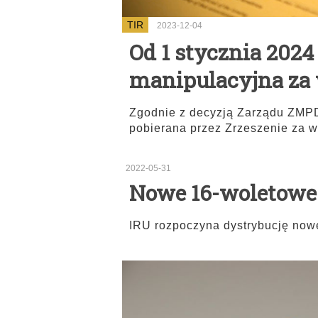
TIR
2023-12-04
Od 1 stycznia 2024 
manipulacyjna za 
Zgodnie z decyzją Zarządu ZMPD
pobierana przez Zrzeszenie za w
2022-05-31
Nowe 16-woletowe
IRU rozpoczyna dystrybucję nowe