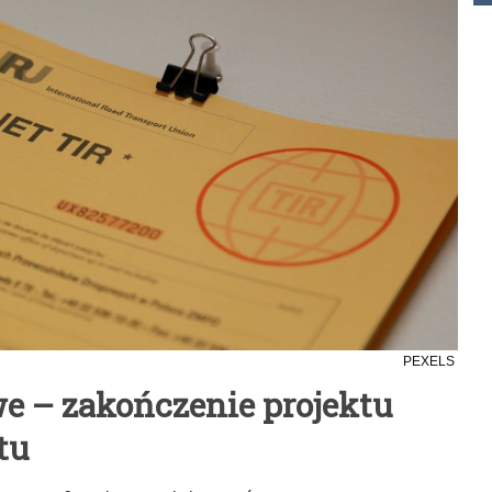
PEXELS
e – zakończenie projektu
tu