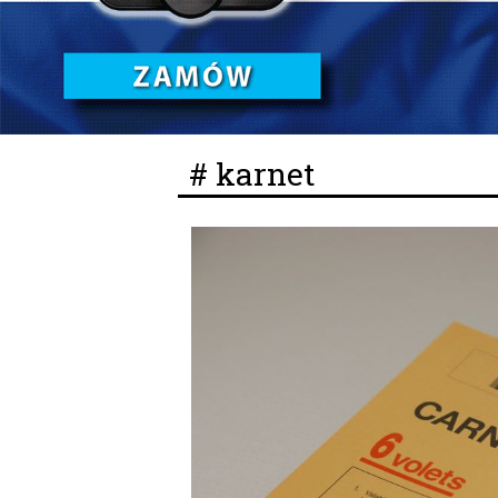
# karnet