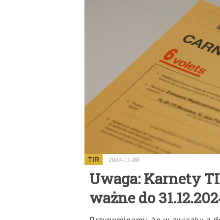
TIR
2024-11-08
Uwaga: Karnety TI
ważne do 31.12.2024