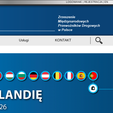
LOGOWANIE
|
REJESTRACJA
| EN
Usługi
KONTAKT