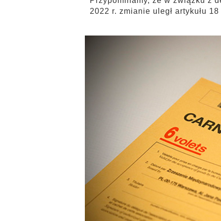
Przypominamy, że w związku z d
2022 r. zmianie uległ artykułu 18