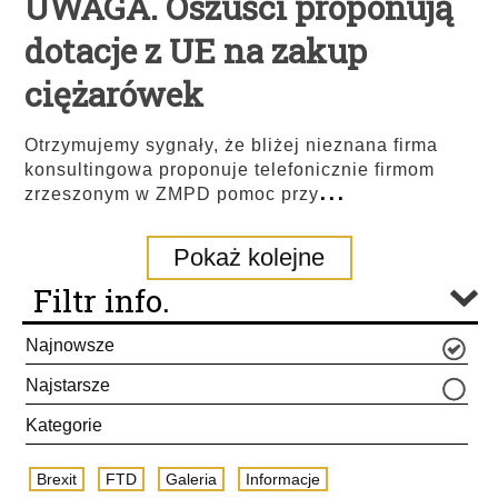
UWAGA. Oszuści proponują
dotacje z UE na zakup
ciężarówek
Otrzymujemy sygnały, że bliżej nieznana firma
konsultingowa proponuje telefonicznie firmom
...
zrzeszonym w ZMPD pomoc przy
Pokaż kolejne
Filtr info.
Najnowsze
Najstarsze
Kategorie
Brexit
FTD
Galeria
Informacje