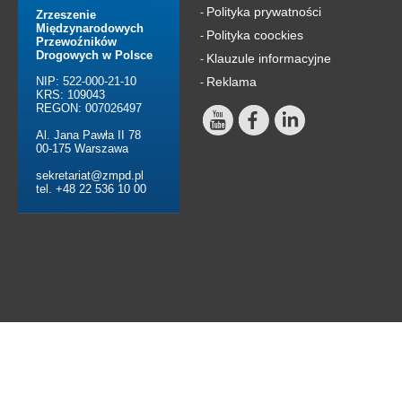
Polityka prywatności
-
Zrzeszenie
Międzynarodowych
Polityka coockies
-
Przewoźników
Drogowych w Polsce
Klauzule informacyjne
-
NIP: 522-000-21-10
Reklama
-
KRS: 109043
REGON: 007026497
Al. Jana Pawła II 78
00-175 Warszawa
sekretariat@zmpd.pl
tel. +48 22 536 10 00