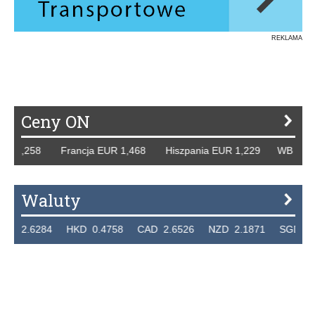
REKLAMA
Ceny ON
 1,258 Francja EUR 1,468 Hiszpania EUR 1,229 WB GBP 1,
Waluty
2.6284 HKD 0.4758 CAD 2.6526 NZD 2.1871 SGD 2.9103