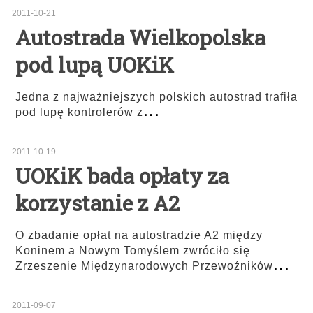
2011-10-21
Autostrada Wielkopolska
pod lupą UOKiK
Jedna z najważniejszych polskich autostrad trafiła
...
pod lupę kontrolerów z
2011-10-19
UOKiK bada opłaty za
korzystanie z A2
O zbadanie opłat na autostradzie A2 między
Koninem a Nowym Tomyślem zwróciło się
...
Zrzeszenie Międzynarodowych Przewoźników
2011-09-07