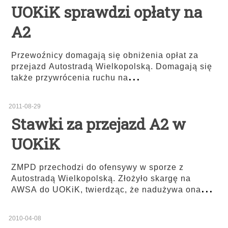
UOKiK sprawdzi opłaty na
A2
Przewoźnicy domagają się obniżenia opłat za
przejazd Autostradą Wielkopolską. Domagają się
...
także przywrócenia ruchu na
2011-08-29
Stawki za przejazd A2 w
UOKiK
ZMPD przechodzi do ofensywy w sporze z
Autostradą Wielkopolską. Złożyło skargę na
...
AWSA do UOKiK, twierdząc, że nadużywa ona
2010-04-08