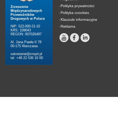
Polityka prywatności
-
Zrzeszenie
Międzynarodowych
Polityka coockies
-
Przewoźników
Drogowych w Polsce
Klauzule informacyjne
-
NIP: 522-000-21-10
Reklama
-
KRS: 109043
REGON: 007026497
Al. Jana Pawła II 78
00-175 Warszawa
sekretariat@zmpd.pl
tel. +48 22 536 10 00