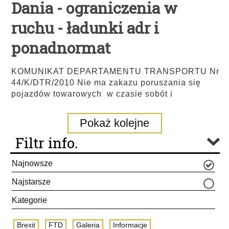
Dania - ograniczenia w
ruchu - ładunki adr i
ponadnormat
KOMUNIKAT DEPARTAMENTU TRANSPORTU Nr
44/K/DTR/2010 Nie ma zakazu poruszania się
pojazdów towarowych w czasie sobót i
Pokaż kolejne
Filtr info.
Najnowsze
Najstarsze
Kategorie
Brexit
FTD
Galeria
Informacje