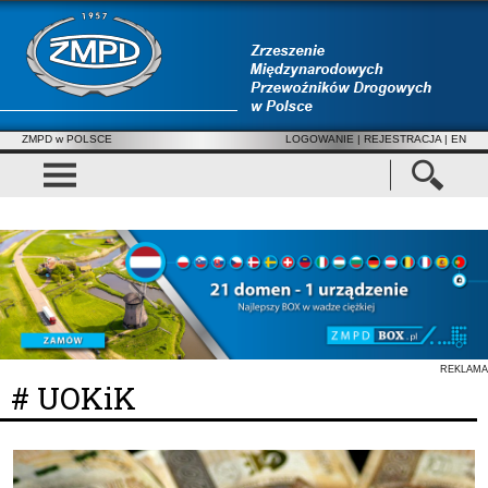
ZMPD w POLSCE
LOGOWANIE
|
REJESTRACJA
| EN
REKLAMA
# UOKiK