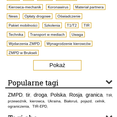
Kierowca-mechanik
Koronawirus
Materiał partnera
News
Opłaty drogowe
Oświadczenie
Pakiet mobilności
Szkolenia
T1/T2
TIR
Technika
Transport w mediach
Uwaga
Wydarzenia ZMPD
Wynagrodzenie kierowców
ZMPD w Brukseli
Pokaż
Popularne tagi
ZMPD
tir
droga
Polska
Rosja
granica
TIR
,
,
,
,
,
,
,
przewoźnik
kierowca
Ukraina
Białoruś
pojazd
celnik
,
,
,
,
,
,
ograniczenia
TIR-EPD
,
,