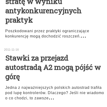
stratę w wyniku
antykonkurencyjnych
praktyk
Poszkodowani przez praktyki ograniczające
...
konkurencję mogą dochodzić roszczeń.
2011-11-16
Stawki za przejazd
autostradą A2 mogą pójść w
górę
Jedna z najważniejszych polskich autostrad trafiła
pod lupę kontrolerów. Dlaczego? Jeśli nie wiadomo
...
o co chodzi, to zawsze