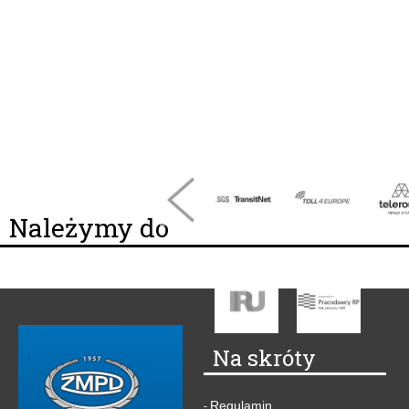
Należymy do
Na skróty
Regulamin
-