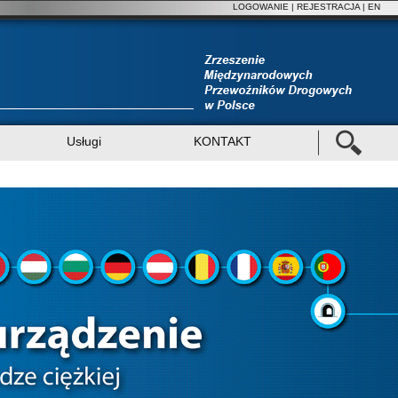
LOGOWANIE
|
REJESTRACJA
| EN
Usługi
KONTAKT