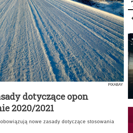
PIXABAY
sady dotyczące opon
ie 2020/2021
obowiązują nowe zasady dotyczące stosowania