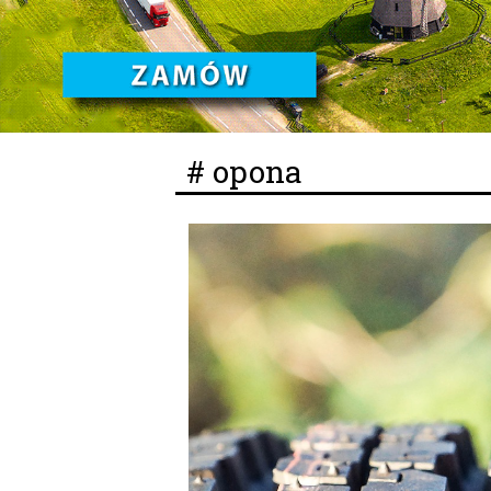
# opona