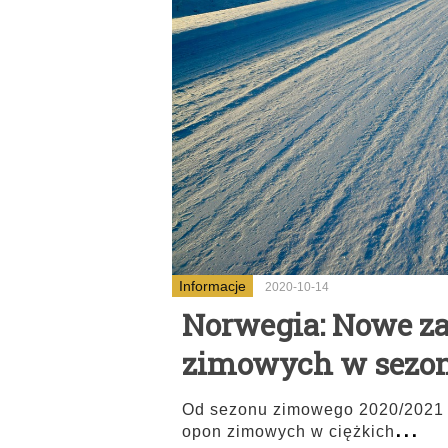
Informacje
2020-10-14
Norwegia: Nowe za
zimowych w sezon
Od sezonu zimowego 2020/2021 
...
opon zimowych w ciężkich