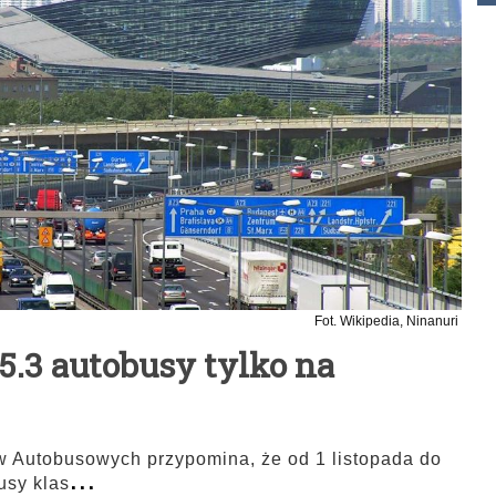
Fot. Wikipedia, Ninanuri
 15.3 autobusy tylko na
w Autobusowych przypomina, że od 1 listopada do
...
usy klas