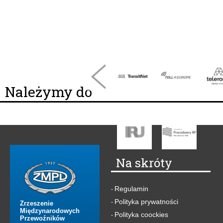
Należymy do
Na skróty
Regulamin
-
Polityka prywatności
-
Zrzeszenie
Międzynarodowych
Polityka coockies
-
Przewoźników