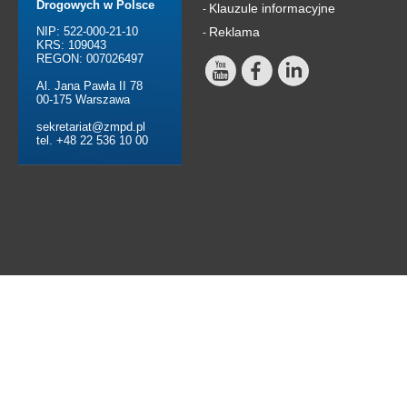
Drogowych w Polsce
Klauzule informacyjne
-
NIP: 522-000-21-10
Reklama
-
KRS: 109043
REGON: 007026497
Al. Jana Pawła II 78
00-175 Warszawa
sekretariat@zmpd.pl
tel. +48 22 536 10 00