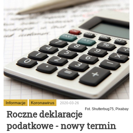
Informacje
Koronawirus
2020-03-26
Fot. Shutterbug75, Pixabay
Roczne deklaracje
podatkowe - nowy termin