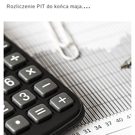
...
Rozliczenie PIT do końca maja.