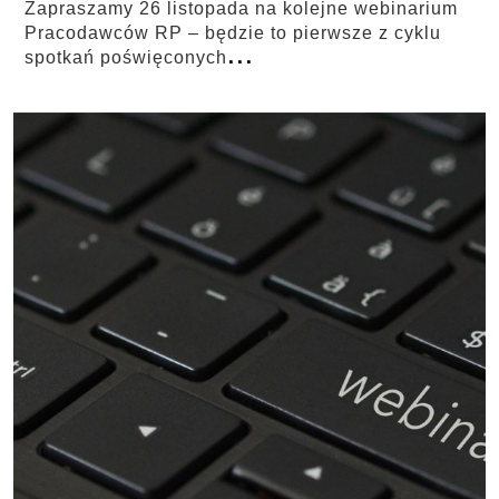
Zapraszamy 26 listopada na kolejne webinarium
Pracodawców RP – będzie to pierwsze z cyklu
...
spotkań poświęconych