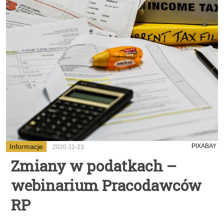
Informacje
PIXABAY
2020-11-23
Zmiany w podatkach –
webinarium Pracodawców
RP