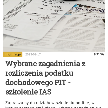
Informacje
pixabay
2023-02-17
Wybrane zagadnienia z
rozliczenia podatku
dochodowego PIT -
szkolenie IAS
Zapraszamy do udziału w szkoleniu on-line, w