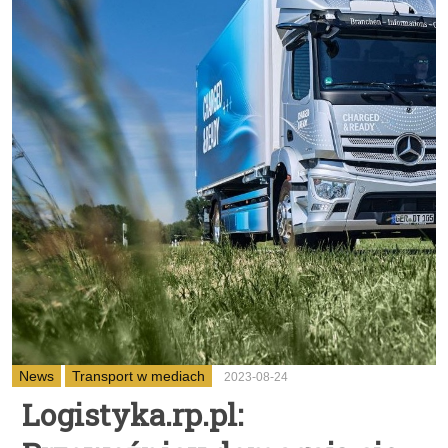
News
Transport w mediach
2023-08-24
Logistyka.rp.pl: