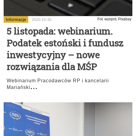
Informacje
Fot. wynpnt, Pixabay
2020-10-30
5 listopada: webinarium.
Podatek estoński i fundusz
inwestycyjny – nowe
rozwiązania dla MŚP
Webinarium Pracodawców RP i kancelarii
...
Mariański