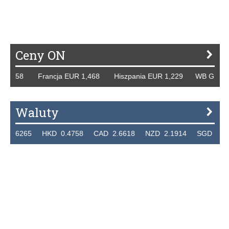
Ceny ON
8 Francja EUR 1,468 Hiszpania EUR 1,229 WB GBP 1,318 R
Waluty
5 HKD 0.4758 CAD 2.6618 NZD 2.1914 SGD 2.9123 EUR