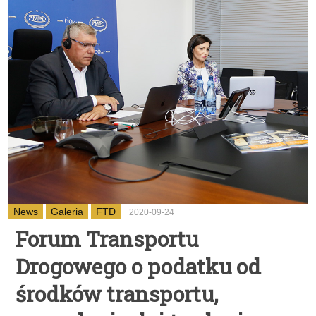
News
Galeria
FTD
2020-09-24
Forum Transportu
Drogowego o podatku od
środków transportu,