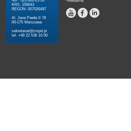
NIP: 522-000-21-10
Reklama
-
KRS: 109043
REGON: 007026497
Al. Jana Pawła II 78
00-175 Warszawa
sekretariat@zmpd.pl
tel. +48 22 536 10 00