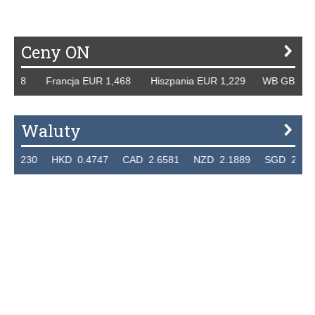
Ceny ON
 Francja EUR 1,468 Hiszpania EUR 1,229 WB GBP 1,318 Ro
Waluty
 HKD 0.4747 CAD 2.6581 NZD 2.1889 SGD 2.9048 EUR 4