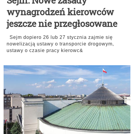
Sejm: Nowe zasady
wynagrodzeń kierowców
jeszcze nie przegłosowane
Sejm dopiero 26 lub 27 stycznia zajmie się
nowelizacją ustawy o transporcie drogowym,
ustawy o czasie pracy kierowc&