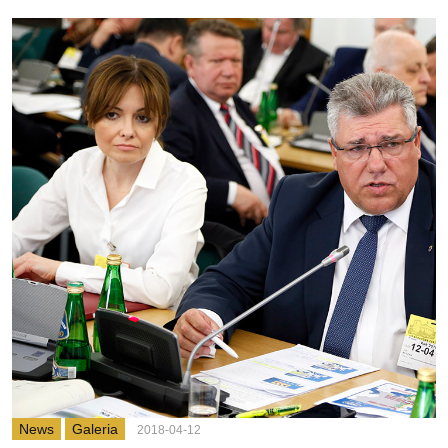
News
Galeria
2018-04-12