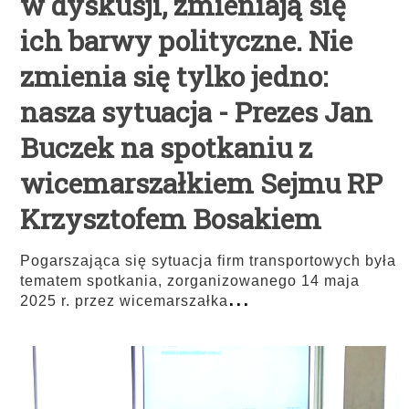
w dyskusji, zmieniają się
ich barwy polityczne. Nie
zmienia się tylko jedno:
nasza sytuacja - Prezes Jan
Buczek na spotkaniu z
wicemarszałkiem Sejmu RP
Krzysztofem Bosakiem
Pogarszająca się sytuacja firm transportowych była
tematem spotkania, zorganizowanego 14 maja
...
2025 r. przez wicemarszałka