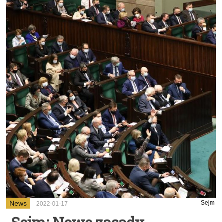
News
Sejm
2022-01-17