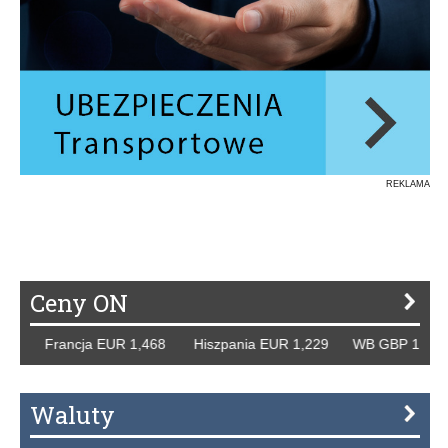
REKLAMA
Ceny ON
Francja EUR 1,468 Hiszpania EUR 1,229 WB GBP 1,318 Rosj
Waluty