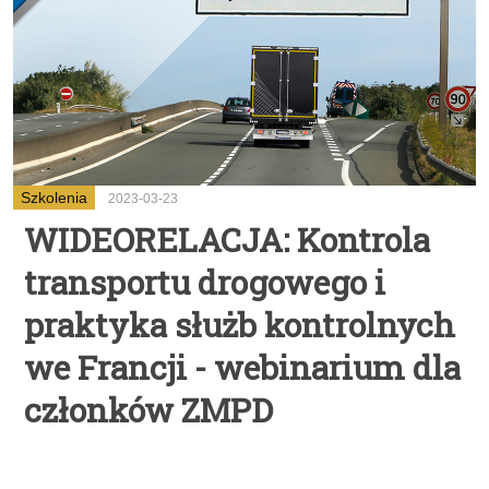
Szkolenia
2023-03-23
WIDEORELACJA: Kontrola
transportu drogowego i
praktyka służb kontrolnych
we Francji - webinarium dla
członków ZMPD