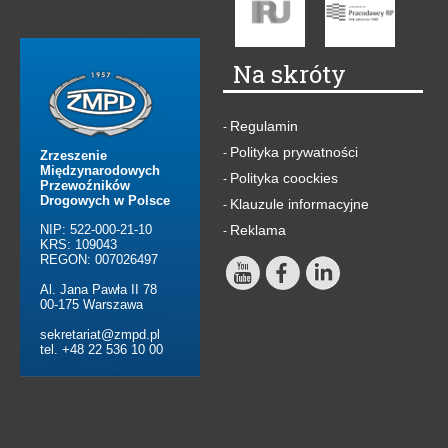
Na skróty
Regulamin
-
Polityka prywatności
-
Zrzeszenie
Międzynarodowych
Polityka coockies
-
Przewoźników
Drogowych w Polsce
Klauzule informacyjne
-
NIP: 522-000-21-10
Reklama
-
KRS: 109043
REGON: 007026497
Al. Jana Pawła II 78
00-175 Warszawa
sekretariat@zmpd.pl
tel. +48 22 536 10 00