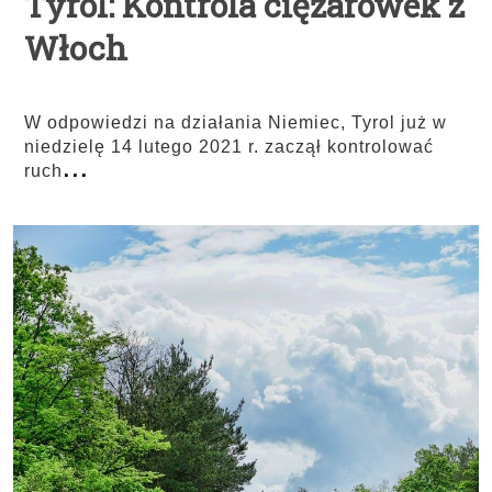
Tyrol: Kontrola ciężarówek z
Włoch
W odpowiedzi na działania Niemiec, Tyrol już w
niedzielę 14 lutego 2021 r. zaczął kontrolować
...
ruch