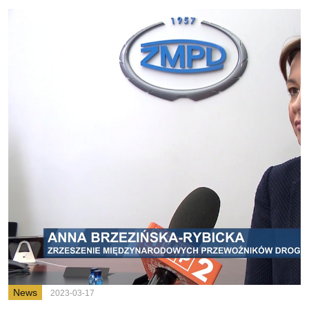
News
2023-03-17