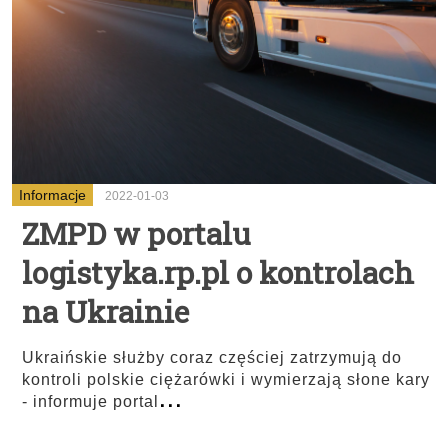
Informacje
2022-01-03
ZMPD w portalu
logistyka.rp.pl o kontrolach
na Ukrainie
Ukraińskie służby coraz częściej zatrzymują do
kontroli polskie ciężarówki i wymierzają słone kary
...
- informuje portal