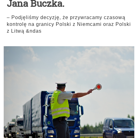
Jana Buczka.
– Podjęliśmy decyzję, że przywracamy czasową
kontrolę na granicy Polski z Niemcami oraz Polski
z Litwą &ndas