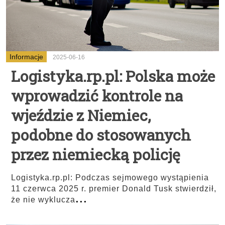
Informacje
2025-06-16
Logistyka.rp.pl: Polska może
wprowadzić kontrole na
wjeździe z Niemiec,
podobne do stosowanych
przez niemiecką policję
Logistyka.rp.pl: Podczas sejmowego wystąpienia
11 czerwca 2025 r. premier Donald Tusk stwierdził,
...
że nie wyklucza