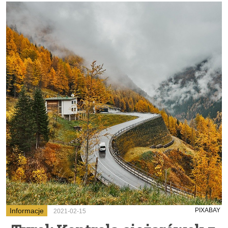
Informacje
PIXABAY
2021-02-15