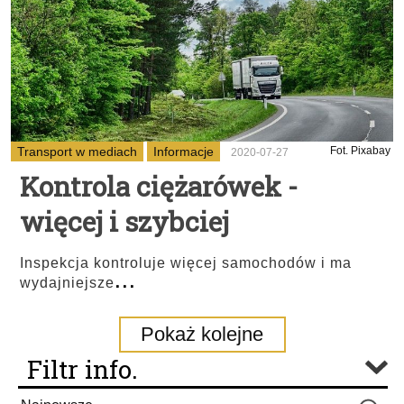
Transport w mediach
Informacje
Fot. Pixabay
2020-07-27
Kontrola ciężarówek -
więcej i szybciej
Inspekcja kontroluje więcej samochodów i ma
...
wydajniejsze
Pokaż kolejne
Filtr info.