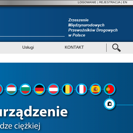
LOGOWANIE
|
REJESTRACJA
| EN
Usługi
KONTAKT