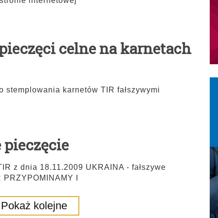
stronie internetowej
pieczęci celne na karnetach
o stemplowania karnetów TIR fałszywymi
 pieczęcie
z dnia 18.11.2009 UKRAINA - fałszywe
TIR PRZYPOMINAMY I
Pokaż kolejne