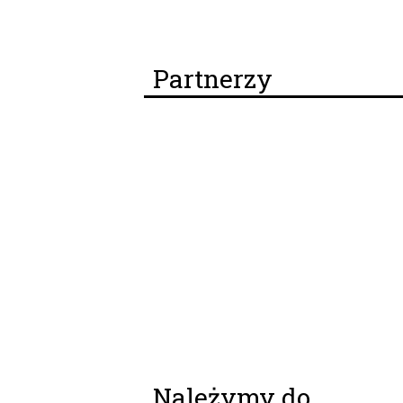
Partnerzy
Należymy do