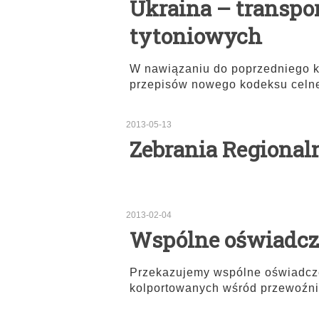
Ukraina – transpo
tytoniowych
W nawiązaniu do poprzedniego ko
przepisów nowego kodeksu celn
2013-05-13
Zebrania Regional
2013-02-04
Wspólne oświadcz
Przekazujemy wspólne oświadcz
kolportowanych wśród przewoźni