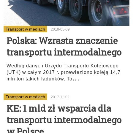
Transport w mediach
2018-05-09
Polska: Wzrasta znaczenie
transportu intermodalnego
Według danych Urzędu Transportu Kolejowego
(UTK) w całym 2017 r. przewieziono koleją 14,7
...
mln ton takich ładunków. To
Transport w mediach
2017-11-02
KE: 1 mld zł wsparcia dla
transportu intermodalnego
w Polsce