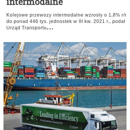
intermodalne
Kolejowe przewozy intermodalne wzrosły o 1,8% r/r
do ponad 446 tys. jednostek w III kw. 2021 r., podał
...
Urząd Transportu