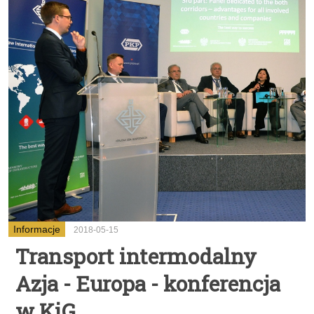
Informacje
2018-05-15
Transport intermodalny
Azja - Europa - konferencja
w KiG