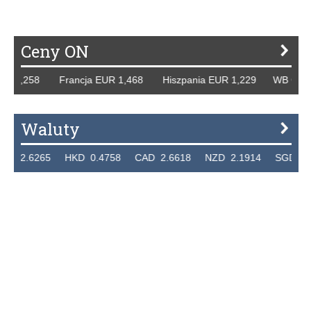
Ceny ON
1,258 Francja EUR 1,468 Hiszpania EUR 1,229 WB GBP 1,31
Waluty
6265 HKD 0.4758 CAD 2.6618 NZD 2.1914 SGD 2.9123 