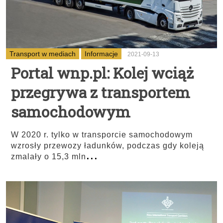
Transport w mediach
Informacje
2021-09-13
Portal wnp.pl: Kolej wciąż
przegrywa z transportem
samochodowym
W 2020 r. tylko w transporcie samochodowym
wzrosły przewozy ładunków, podczas gdy koleją
...
zmalały o 15,3 mln