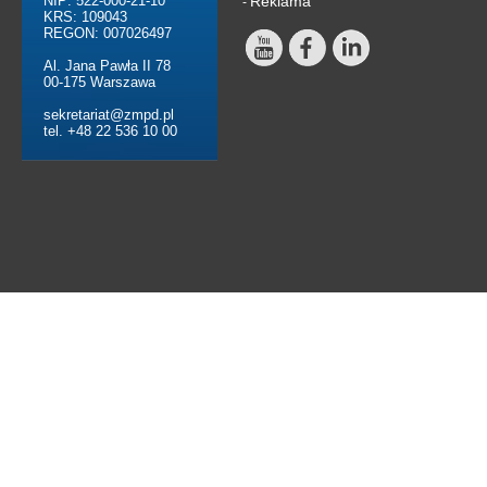
NIP: 522-000-21-10
Reklama
-
KRS: 109043
REGON: 007026497
Al. Jana Pawła II 78
00-175 Warszawa
sekretariat@zmpd.pl
tel. +48 22 536 10 00