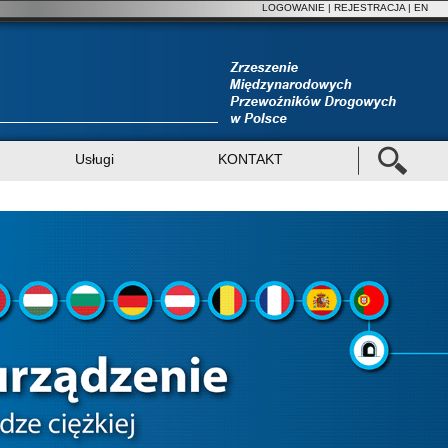
LOGOWANIE
|
REJESTRACJA
| EN
Usługi
KONTAKT