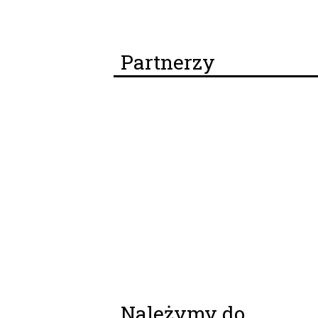
Partnerzy
Należymy do