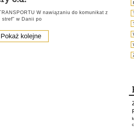
ANSPORTU W nawiązaniu do komunikat z
 stref" w Danii po
Pokaż kolejne
k
c