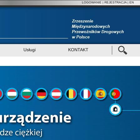
LOGOWANIE
|
REJESTRACJA
| EN
Usługi
KONTAKT