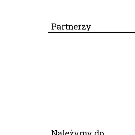
Partnerzy
Należymy do