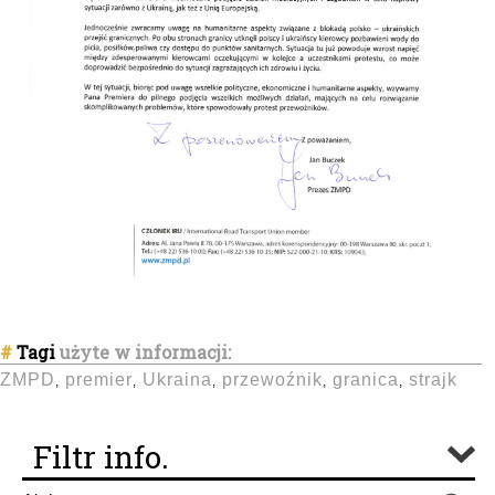
#
Tagi
użyte w informacji:
ZMPD
premier
Ukraina
przewoźnik
granica
strajk
,
,
,
,
,
Filtr info.