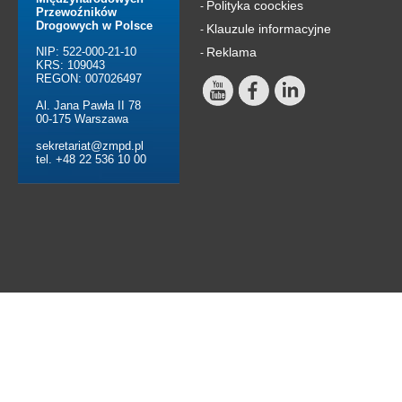
Polityka coockies
-
Przewoźników
Drogowych w Polsce
Klauzule informacyjne
-
NIP: 522-000-21-10
Reklama
-
KRS: 109043
REGON: 007026497
Al. Jana Pawła II 78
00-175 Warszawa
sekretariat@zmpd.pl
tel. +48 22 536 10 00