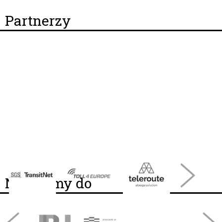
Partnerzy
Należymy do