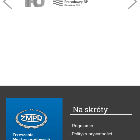
Na skróty
Regulamin
-
Polityka prywatności
-
Zrzeszenie
Międzynarodowych