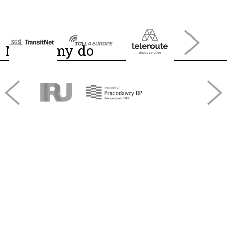
Należymy do