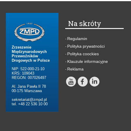
Na skróty
Regulamin
-
Polityka prywatności
-
Zrzeszenie
Międzynarodowych
Polityka coockies
-
Przewoźników
Drogowych w Polsce
Klauzule informacyjne
-
NIP: 522-000-21-10
Reklama
-
KRS: 109043
REGON: 007026497
Al. Jana Pawła II 78
00-175 Warszawa
sekretariat@zmpd.pl
tel. +48 22 536 10 00