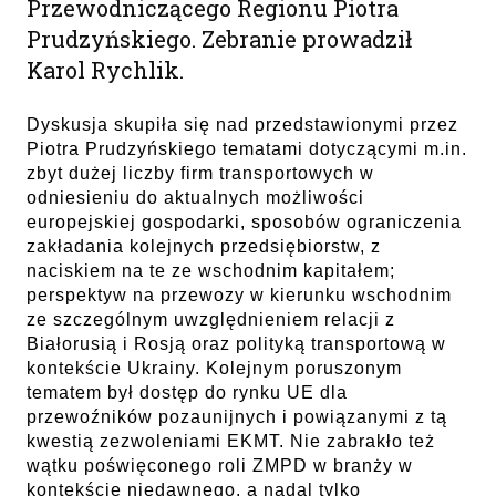
Przewodniczącego Regionu Piotra
Prudzyńskiego. Zebranie prowadził
Karol Rychlik.
Dyskusja skupiła się nad przedstawionymi przez
Piotra Prudzyńskiego tematami dotyczącymi m.in.
zbyt dużej liczby firm transportowych w
odniesieniu do aktualnych możliwości
europejskiej gospodarki, sposobów ograniczenia
zakładania kolejnych przedsiębiorstw, z
naciskiem na te ze wschodnim kapitałem;
perspektyw na przewozy w kierunku wschodnim
ze szczególnym uwzględnieniem relacji z
Białorusią i Rosją oraz polityką transportową w
kontekście Ukrainy. Kolejnym poruszonym
tematem był dostęp do rynku UE dla
przewoźników pozaunijnych i powiązanymi z tą
kwestią zezwoleniami EKMT. Nie zabrakło też
wątku poświęconego roli ZMPD w branży w
kontekście niedawnego, a nadal tylko