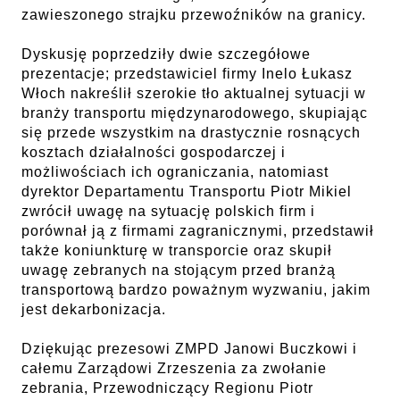
zawieszonego strajku przewoźników na granicy.
Dyskusję poprzedziły dwie szczegółowe
prezentacje; przedstawiciel firmy Inelo Łukasz
Włoch nakreślił szerokie tło aktualnej sytuacji w
branży transportu międzynarodowego, skupiając
się przede wszystkim na drastycznie rosnących
kosztach działalności gospodarczej i
możliwościach ich ograniczania, natomiast
dyrektor Departamentu Transportu Piotr Mikiel
zwrócił uwagę na sytuację polskich firm i
porównał ją z firmami zagranicznymi, przedstawił
także koniunkturę w transporcie oraz skupił
uwagę zebranych na stojącym przed branżą
transportową bardzo poważnym wyzwaniu, jakim
jest dekarbonizacja.
Dziękując prezesowi ZMPD Janowi Buczkowi i
całemu Zarządowi Zrzeszenia za zwołanie
zebrania, Przewodniczący Regionu Piotr