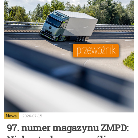
News
2026-07-15
97. numer magazynu ZMPD: