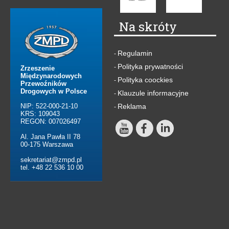
Na skróty
Regulamin
-
Polityka prywatności
-
Zrzeszenie
Międzynarodowych
Polityka coockies
-
Przewoźników
Drogowych w Polsce
Klauzule informacyjne
-
NIP: 522-000-21-10
Reklama
-
KRS: 109043
REGON: 007026497
Al. Jana Pawła II 78
00-175 Warszawa
sekretariat@zmpd.pl
tel. +48 22 536 10 00