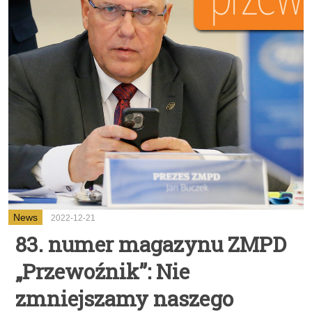
News
2022-12-21
83. numer magazynu ZMPD
„Przewoźnik”: Nie
zmniejszamy naszego