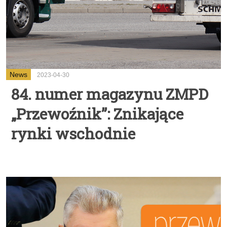
News
2023-04-30
84. numer magazynu ZMPD
„Przewoźnik”: Znikające
rynki wschodnie