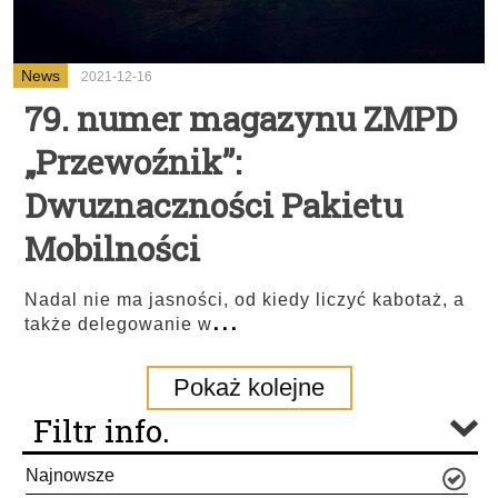
News
2021-12-16
79. numer magazynu ZMPD
„Przewoźnik”:
Dwuznaczności Pakietu
Mobilności
Nadal nie ma jasności, od kiedy liczyć kabotaż, a
...
także delegowanie w
Pokaż kolejne
Filtr info.
Najnowsze