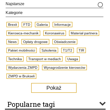
Najstarsze
Kategorie
Brexit
FTD
Galeria
Informacje
Kierowca-mechanik
Koronawirus
Materiał partnera
News
Opłaty drogowe
Oświadczenie
Pakiet mobilności
Szkolenia
T1/T2
TIR
Technika
Transport w mediach
Uwaga
Wydarzenia ZMPD
Wynagrodzenie kierowców
ZMPD w Brukseli
Pokaż
Popularne tagi