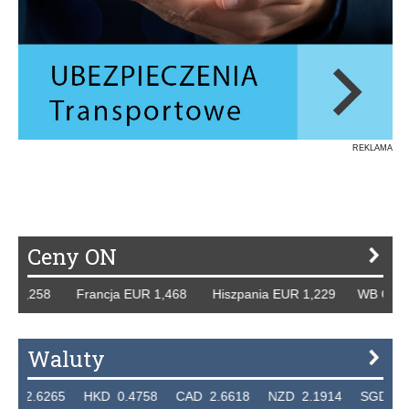
REKLAMA
Ceny ON
,258 Francja EUR 1,468 Hiszpania EUR 1,229 WB GBP 1,31
Waluty
6265 HKD 0.4758 CAD 2.6618 NZD 2.1914 SGD 2.9123 E