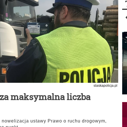
slaskapolicja.pl
sza maksymalna liczba
 nowelizacja ustawy Prawo o ruchu drogowym,