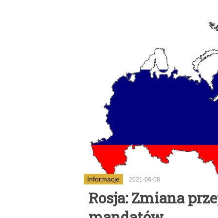
Informacje
2021-06-08
Rosja: Zmiana prz
mandatów