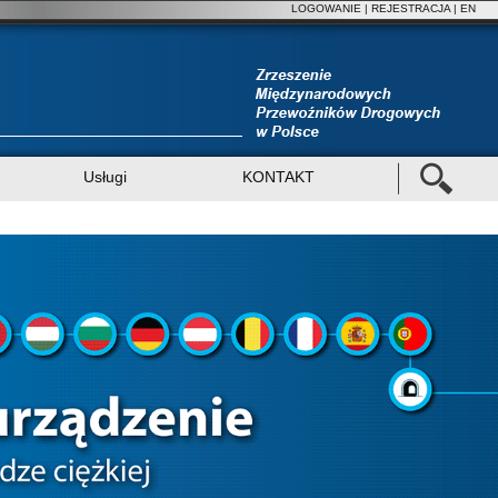
LOGOWANIE
|
REJESTRACJA
| EN
Usługi
KONTAKT