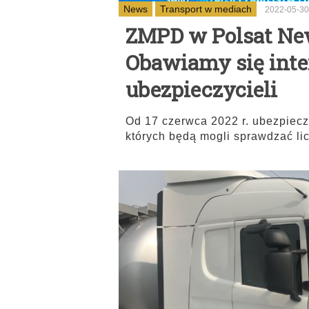
News
Transport w mediach
2022-05-30
ZMPD w Polsat Ne
Obawiamy się inter
ubezpieczycieli
Od 17 czerwca 2022 r. ubezpiecz
których będą mogli sprawdzać li