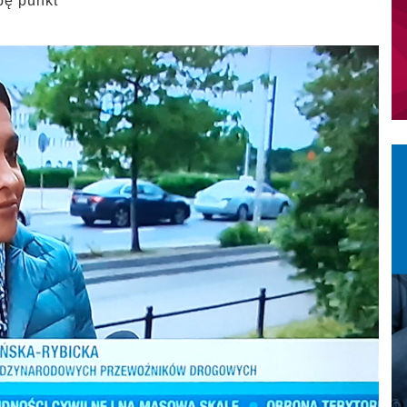
bę punkt