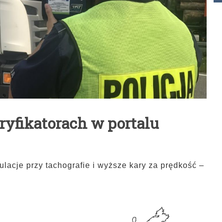
yfikatorach w portalu
lacje przy tachografie i wyższe kary za prędkość –