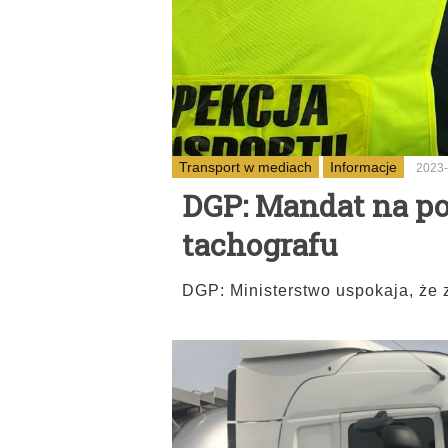
Transport w mediach
Informacje
2023-
DGP: Mandat na p
tachografu
DGP: Ministerstwo uspokaja, że 