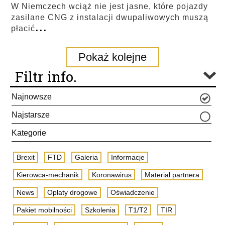
W Niemczech wciąż nie jest jasne, które pojazdy
zasilane CNG z instalacji dwupaliwowych muszą
...
płacić
Pokaż kolejne
Filtr info.
Najnowsze
Najstarsze
Kategorie
Brexit
FTD
Galeria
Informacje
Kierowca-mechanik
Koronawirus
Materiał partnera
News
Opłaty drogowe
Oświadczenie
Pakiet mobilności
Szkolenia
T1/T2
TIR