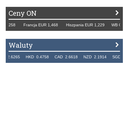
Ceny ON
 1,258 Francja EUR 1,468 Hiszpania EUR 1,229 WB GBP 1,
Waluty
2.6265 HKD 0.4758 CAD 2.6618 NZD 2.1914 SGD 2.9123