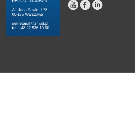
REGON: 007026497
Al. Jana Pawła II 78
00-175 Warszawa
sekretariat@zmpd.pl
tel. +48 22 536 10 00