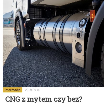
Informacje
2019-09-02
CNG z mytem czy bez?