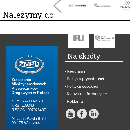
Należymy do
Na skróty
Regulamin
-
Polityka prywatności
-
Zrzeszenie
Międzynarodowych
Polityka coockies
-
Przewoźników
Drogowych w Polsce
Klauzule informacyjne
-
NIP: 522-000-21-10
Reklama
-
KRS: 109043
REGON: 007026497
Al. Jana Pawła II 78
00-175 Warszawa