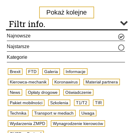
Pokaż kolejne
Filtr info.
Najnowsze
Najstarsze
Kategorie
Brexit
FTD
Galeria
Informacje
Kierowca-mechanik
Koronawirus
Materiał partnera
News
Opłaty drogowe
Oświadczenie
Pakiet mobilności
Szkolenia
T1/T2
TIR
Technika
Transport w mediach
Uwaga
Wydarzenia ZMPD
Wynagrodzenie kierowców