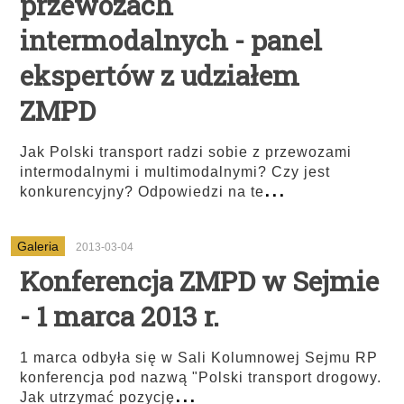
przewozach
intermodalnych - panel
ekspertów z udziałem
ZMPD
Jak Polski transport radzi sobie z przewozami
intermodalnymi i multimodalnymi? Czy jest
...
konkurencyjny? Odpowiedzi na te
Galeria
2013-03-04
Konferencja ZMPD w Sejmie
- 1 marca 2013 r.
1 marca odbyła się w Sali Kolumnowej Sejmu RP
konferencja pod nazwą "Polski transport drogowy.
...
Jak utrzymać pozycję