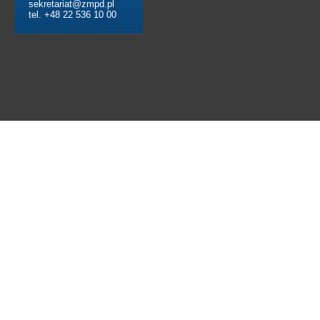
sekretariat@zmpd.pl
tel. +48 22 536 10 00