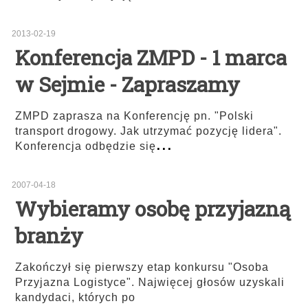
2013-02-19
Konferencja ZMPD - 1 marca
w Sejmie - Zapraszamy
ZMPD zaprasza na Konferencję pn. "Polski
transport drogowy. Jak utrzymać pozycję lidera".
...
Konferencja odbędzie się
2007-04-18
Wybieramy osobę przyjazną
branży
Zakończył się pierwszy etap konkursu "Osoba
Przyjazna Logistyce". Najwięcej głosów uzyskali
kandydaci, których po