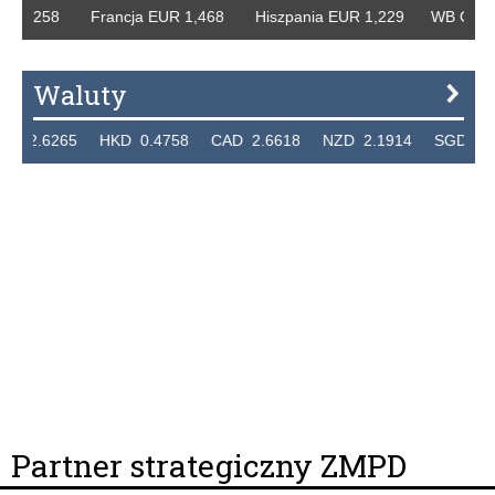
 1,258 Francja EUR 1,468 Hiszpania EUR 1,229 WB GBP 1,
Waluty
.6265 HKD 0.4758 CAD 2.6618 NZD 2.1914 SGD 2.9123
Partner strategiczny ZMPD