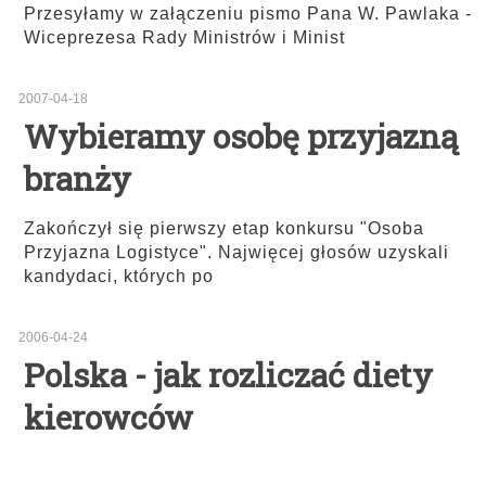
Przesyłamy w załączeniu pismo Pana W. Pawlaka -
Wiceprezesa Rady Ministrów i Minist
2007-04-18
Wybieramy osobę przyjazną
branży
Zakończył się pierwszy etap konkursu "Osoba
Przyjazna Logistyce". Najwięcej głosów uzyskali
kandydaci, których po
2006-04-24
Polska - jak rozliczać diety
kierowców