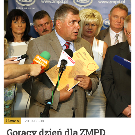
Uwaga
2013-08-08
Gorący dzień dla ZMPD