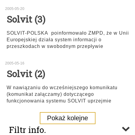
2005-05-20
Solvit (3)
SOLVIT-POLSKA poinformowało ZMPD, że w Unii
Europejskiej działa system informacji o
przeszkodach w swobodnym przepływie
2005-05-16
Solvit (2)
W nawiązaniu do wcześniejszego komunikatu
(komunikat załączamy) dotyczącego
funkcjonowania systemu SOLVIT uprzejmie
Pokaż kolejne
Filtr info.