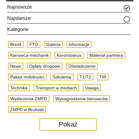
Najnowsze
Najstarsze
Kategorie
Brexit
FTD
Galeria
Informacje
Kierowca-mechanik
Koronawirus
Materiał partnera
News
Opłaty drogowe
Oświadczenie
Pakiet mobilności
Szkolenia
T1/T2
TIR
Technika
Transport w mediach
Uwaga
Wydarzenia ZMPD
Wynagrodzenie kierowców
ZMPD w Brukseli
Pokaż