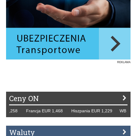
REKLAMA
Ceny ON
 1,258 Francja EUR 1,468 Hiszpania EUR 1,229 WB GBP 1,
Waluty