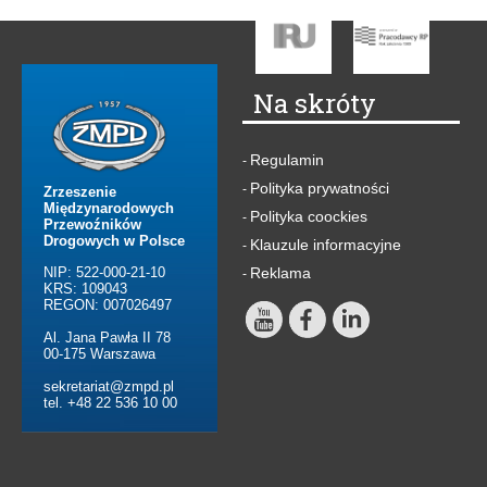
Na skróty
Regulamin
-
Polityka prywatności
-
Zrzeszenie
Międzynarodowych
Polityka coockies
-
Przewoźników
Drogowych w Polsce
Klauzule informacyjne
-
NIP: 522-000-21-10
Reklama
-
KRS: 109043
REGON: 007026497
Al. Jana Pawła II 78
00-175 Warszawa
sekretariat@zmpd.pl
tel. +48 22 536 10 00