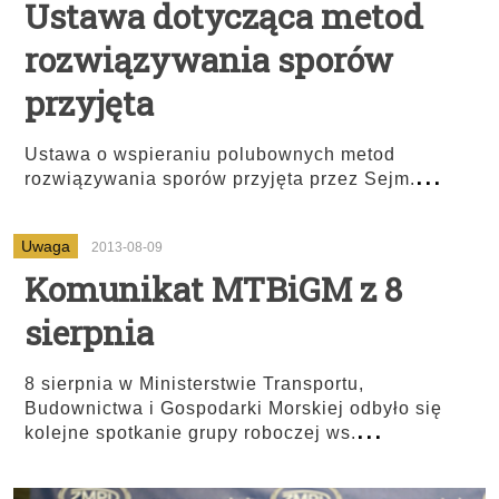
Ustawa dotycząca metod
rozwiązywania sporów
przyjęta
Ustawa o wspieraniu polubownych metod
...
rozwiązywania sporów przyjęta przez Sejm.
Uwaga
2013-08-09
Komunikat MTBiGM z 8
sierpnia
8 sierpnia w Ministerstwie Transportu,
Budownictwa i Gospodarki Morskiej odbyło się
...
kolejne spotkanie grupy roboczej ws.