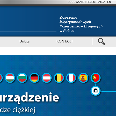
LOGOWANIE
|
REJESTRACJA
| EN
Usługi
KONTAKT