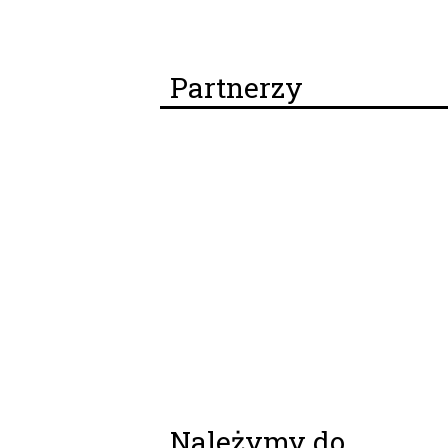
Partnerzy
Należymy do