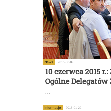
News
2015-06-09
10 czerwca 2015 r.
Ogólne Delegatów
...
Informacje
2015-01-22