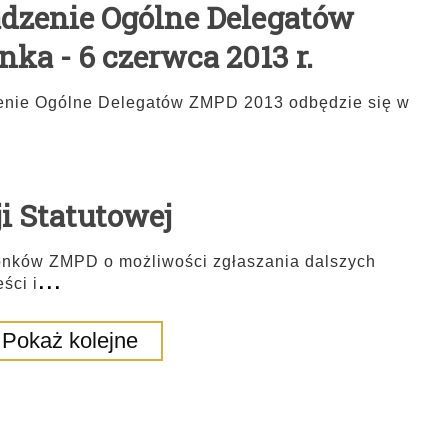
dzenie Ogólne Delegatów
ka - 6 czerwca 2013 r.
enie Ogólne Delegatów ZMPD 2013 odbędzie się w
 Statutowej
łonków ZMPD o możliwości zgłaszania dalszych
...
ści i
Pokaż kolejne