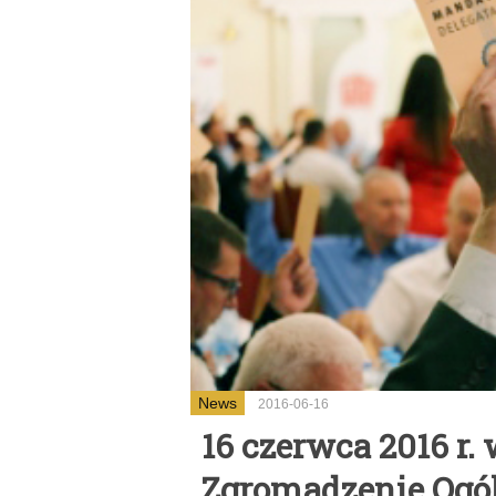
News
2016-06-16
16 czerwca 2016 r.
Zgromadzenie Ogó