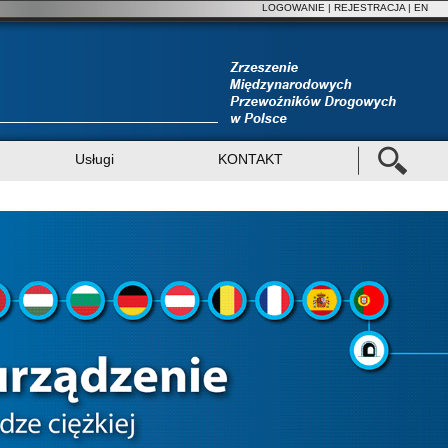
LOGOWANIE
|
REJESTRACJA
| EN
Usługi
KONTAKT