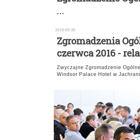
...
2016-05-30
Zgromadzenia Ogó
czerwca 2016 - rela
Zwyczajne Zgromadzenie Ogólne
Windsor Palace Hotel w Jachran