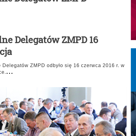
lne Delegatów ZMPD 16
cja
 Delegatów ZMPD odbyło się 16 czerwca 2016 r. w
...
ce.