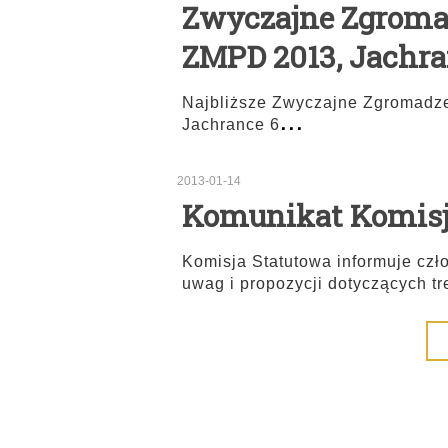
Zwyczajne Zgroma
ZMPD 2013, Jachran
Najbliższe Zwyczajne Zgromadz
...
Jachrance 6
2013-01-14
Komunikat Komisji
Komisja Statutowa informuje cz
uwag i propozycji dotyczących tre