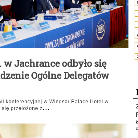
. w Jachrance odbyło się
dzenie Ogólne Delegatów
ali konferencyjnej w Windsor Palace Hotel w
...
 się przełożone z
k
c