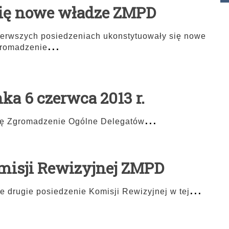
ię nowe władze ZMPD
ierwszych posiedzeniach ukonstytuowały się nowe
...
gromadzenie
a 6 czerwca 2013 r.
...
ię Zgromadzenie Ogólne Delegatów
omisji Rewizyjnej ZMPD
...
e drugie posiedzenie Komisji Rewizyjnej w tej