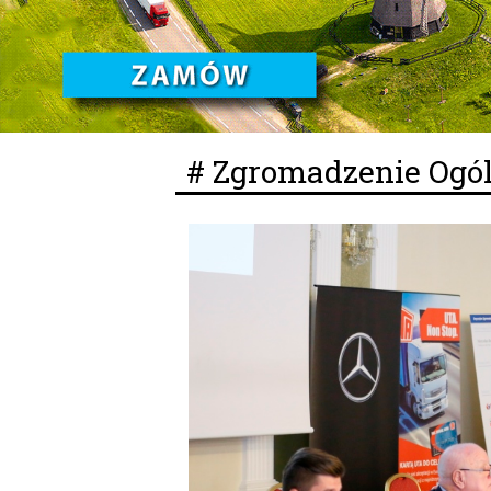
# Zgromadzenie Ogó