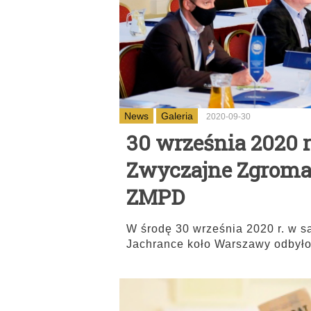
News
Galeria
2020-09-30
30 września 2020 r
Zwyczajne Zgroma
ZMPD
W środę 30 września 2020 r. w s
Jachrance koło Warszawy odbyło