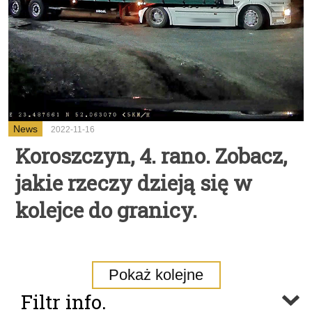
News
2022-11-16
Koroszczyn, 4. rano. Zobacz,
jakie rzeczy dzieją się w
kolejce do granicy.
Pokaż kolejne
Filtr info.