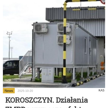
News
KAS
2025-10-20
KOROSZCZYN. Działania