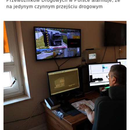
Przewoźników Drogowych w Polsce alarmuje, że
na jedynym czynnym przejściu drogowym