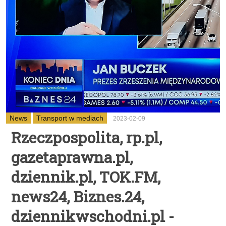
News
Transport w mediach
2023-02-09
Rzeczpospolita, rp.pl,
gazetaprawna.pl,
dziennik.pl, TOK.FM,
news24, Biznes.24,
dziennikwschodni.pl -