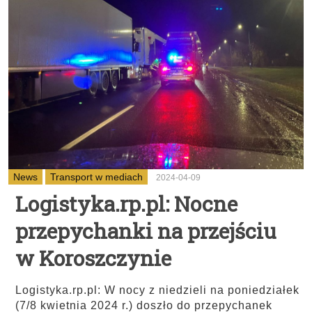
News
Transport w mediach
2024-04-09
Logistyka.rp.pl: Nocne
przepychanki na przejściu
w Koroszczynie
Logistyka.rp.pl: W nocy z niedzieli na poniedziałek
(7/8 kwietnia 2024 r.) doszło do przepychanek