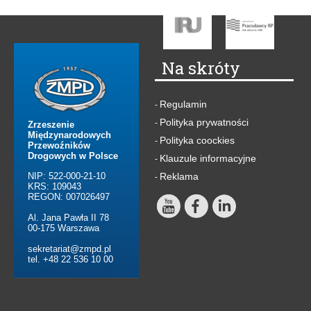
Na skróty
Regulamin
-
Polityka prywatności
-
Zrzeszenie
Międzynarodowych
Polityka coockies
-
Przewoźników
Drogowych w Polsce
Klauzule informacyjne
-
NIP: 522-000-21-10
Reklama
-
KRS: 109043
REGON: 007026497
Al. Jana Pawła II 78
00-175 Warszawa
sekretariat@zmpd.pl
tel. +48 22 536 10 00