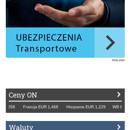
REKLAMA
Ceny ON
58 Francja EUR 1,468 Hiszpania EUR 1,229 WB GBP 1,318 
Waluty