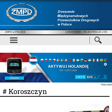
ZMPD w POLSCE
LOGOWANIE
|
REJESTRACJA
| EN
REKLAMA
# Koroszczyn