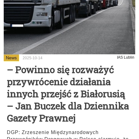
News
IAS Lublin
2025-10-14
– Powinno się rozważyć
przywrócenie działania
innych przejść z Białorusią
– Jan Buczek dla Dziennika
Gazety Prawnej
DGP: Zrzeszenie Międzynarodowych