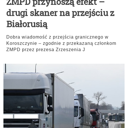
ZMPD przynoszą efekt –
drugi skaner na przejściu z
Białorusią
Dobra wiadomość z przejścia granicznego w
Koroszczynie – zgodnie z przekazaną członkom
ZMPD przez prezesa Zrzeszenia J