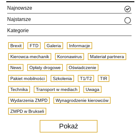
Najnowsze
Najstarsze
Kategorie
Brexit
FTD
Galeria
Informacje
Kierowca-mechanik
Koronawirus
Materiał partnera
News
Opłaty drogowe
Oświadczenie
Pakiet mobilności
Szkolenia
T1/T2
TIR
Technika
Transport w mediach
Uwaga
Wydarzenia ZMPD
Wynagrodzenie kierowców
ZMPD w Brukseli
Pokaż