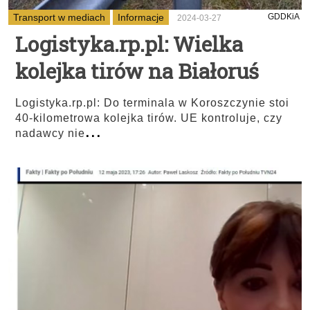
Transport w mediach
Informacje
GDDKiA
2024-03-27
Logistyka.rp.pl: Wielka
kolejka tirów na Białoruś
Logistyka.rp.pl: Do terminala w Koroszczynie stoi
40-kilometrowa kolejka tirów. UE kontroluje, czy
...
nadawcy nie