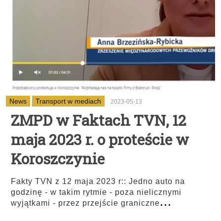
News
Transport w mediach
2023-05-13
ZMPD w Faktach TVN, 12
maja 2023 r. o proteście w
Koroszczynie
Fakty TVN z 12 maja 2023 r:: Jedno auto na
godzinę - w takim rytmie - poza nielicznymi
...
wyjątkami - przez przejście graniczne