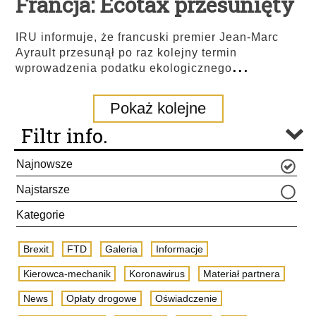
Francja: Ecotax przesunięty
IRU informuje, że francuski premier Jean-Marc
Ayrault przesunął po raz kolejny termin
...
wprowadzenia podatku ekologicznego
Pokaż kolejne
Filtr info.
Najnowsze
Najstarsze
Kategorie
Brexit
FTD
Galeria
Informacje
Kierowca-mechanik
Koronawirus
Materiał partnera
News
Opłaty drogowe
Oświadczenie