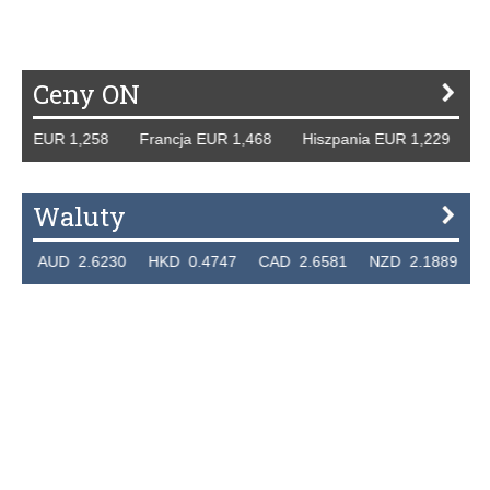
Ceny ON
y EUR 1,258 Francja EUR 1,468 Hiszpania EUR 1,229 WB G
Waluty
AUD 2.6230 HKD 0.4747 CAD 2.6581 NZD 2.1889 SGD 2