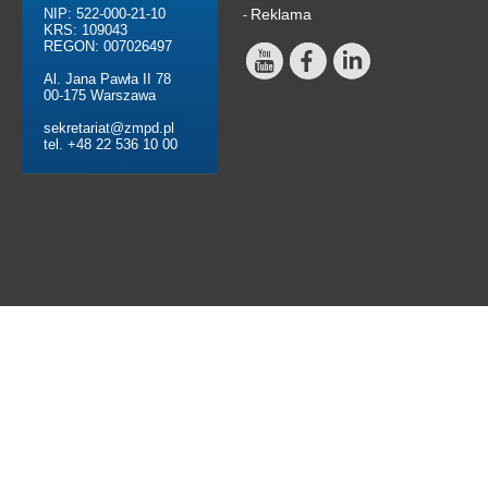
NIP: 522-000-21-10
Reklama
-
KRS: 109043
REGON: 007026497
Al. Jana Pawła II 78
00-175 Warszawa
sekretariat@zmpd.pl
tel. +48 22 536 10 00