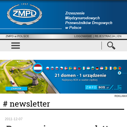
ZMPD w POLSCE
LOGOWANIE
|
REJESTRACJA
| EN
REKLAMA
# newsletter
2011-12-07