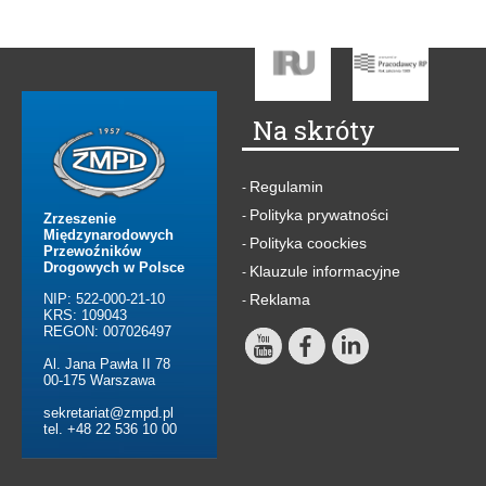
Na skróty
Regulamin
-
Polityka prywatności
-
Zrzeszenie
Międzynarodowych
Polityka coockies
-
Przewoźników
Drogowych w Polsce
Klauzule informacyjne
-
NIP: 522-000-21-10
Reklama
-
KRS: 109043
REGON: 007026497
Al. Jana Pawła II 78
00-175 Warszawa
sekretariat@zmpd.pl
tel. +48 22 536 10 00