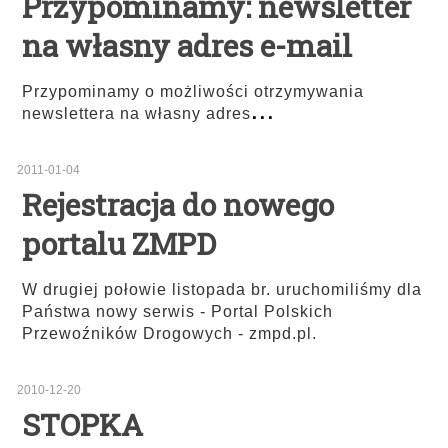
Przypominamy: newsletter
na własny adres e-mail
Przypominamy o możliwości otrzymywania
...
newslettera na własny adres
2011-01-04
Rejestracja do nowego
portalu ZMPD
W drugiej połowie listopada br. uruchomiliśmy dla
Państwa nowy serwis - Portal Polskich
Przewoźników Drogowych - zmpd.pl.
2010-12-20
STOPKA