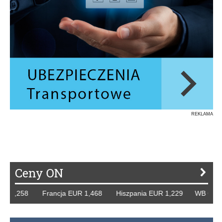
REKLAMA
Ceny ON
 1,258 Francja EUR 1,468 Hiszpania EUR 1,229 WB GBP 1,