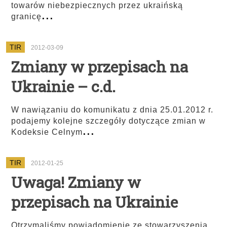
towarów niebezpiecznych przez ukraińską
...
granicę
TIR
2012-03-09
Zmiany w przepisach na
Ukrainie – c.d.
W nawiązaniu do komunikatu z dnia 25.01.2012 r.
podajemy kolejne szczegóły dotyczące zmian w
...
Kodeksie Celnym
TIR
2012-01-25
Uwaga! Zmiany w
przepisach na Ukrainie
Otrzymaliśmy powiadomienie ze stowarzyszenia