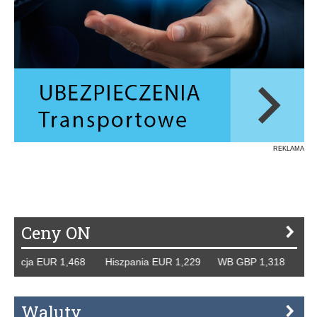
REKLAMA
Ceny ON
ja EUR 1,468 Hiszpania EUR 1,229 WB GBP 1,318 Rosja RU
Waluty