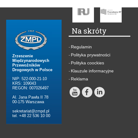
Na skróty
Regulamin
-
Polityka prywatności
-
Zrzeszenie
Międzynarodowych
Polityka coockies
-
Przewoźników
Drogowych w Polsce
Klauzule informacyjne
-
NIP: 522-000-21-10
Reklama
-
KRS: 109043
REGON: 007026497
Al. Jana Pawła II 78
00-175 Warszawa
sekretariat@zmpd.pl
tel. +48 22 536 10 00