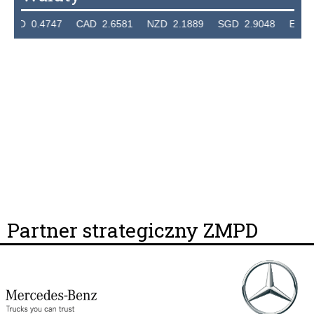
0.4747 CAD 2.6581 NZD 2.1889 SGD 2.9048 EUR 4.2982
Partner strategiczny ZMPD