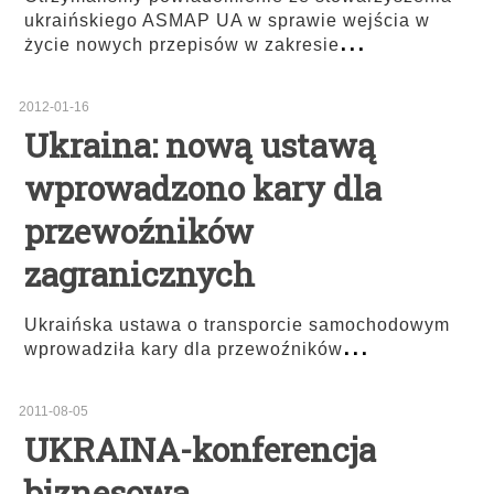
ukraińskiego ASMAP UA w sprawie wejścia w
...
życie nowych przepisów w zakresie
2012-01-16
Ukraina: nową ustawą
wprowadzono kary dla
przewoźników
zagranicznych
Ukraińska ustawa o transporcie samochodowym
...
wprowadziła kary dla przewoźników
2011-08-05
UKRAINA-konferencja
biznesowa