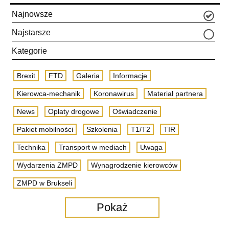
Najnowsze
Najstarsze
Kategorie
Brexit
FTD
Galeria
Informacje
Kierowca-mechanik
Koronawirus
Materiał partnera
News
Opłaty drogowe
Oświadczenie
Pakiet mobilności
Szkolenia
T1/T2
TIR
Technika
Transport w mediach
Uwaga
Wydarzenia ZMPD
Wynagrodzenie kierowców
ZMPD w Brukseli
Pokaż