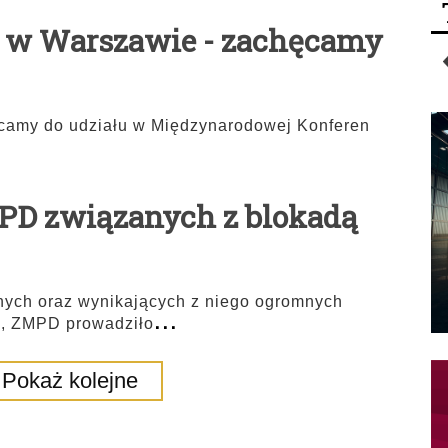
I w Warszawie - zachęcamy
 do udziału w Międzynarodowej Konferen
PD związanych z blokadą
nych oraz wynikających z niego ogromnych
...
c, ZMPD prowadziło
Pokaż kolejne