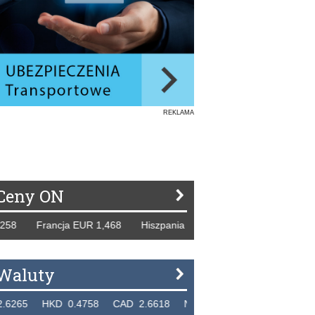
REKLAMA
Ceny ON
8 Francja EUR 1,468 Hiszpania EUR 1,229 WB GBP 1,318 R
Waluty
5 HKD 0.4758 CAD 2.6618 NZD 2.1914 SGD 2.9123 EUR 