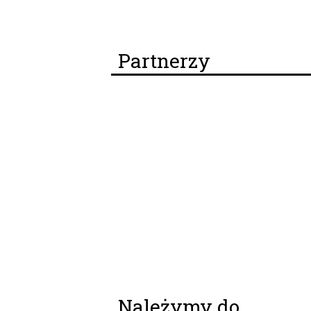
Partnerzy
Należymy do