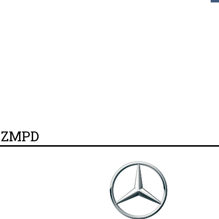
y ZMPD