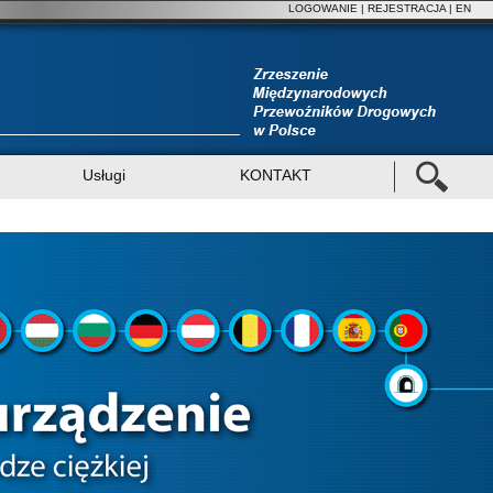
LOGOWANIE
|
REJESTRACJA
| EN
Usługi
KONTAKT