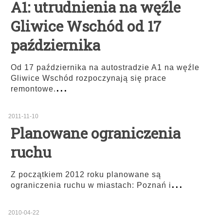
A1: utrudnienia na węźle
Gliwice Wschód od 17
października
Od 17 października na autostradzie A1 na węźle
Gliwice Wschód rozpoczynają się prace
...
remontowe.
2011-11-10
Planowane ograniczenia
ruchu
Z początkiem 2012 roku planowane są
...
ograniczenia ruchu w miastach: Poznań i
2010-04-22