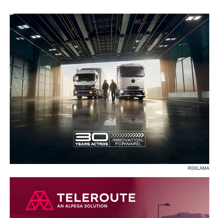
P
R
S
Ś
T
U
V
W
Z
REKLAMA