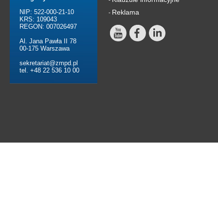
NIP: 522-000-21-10
Reklama
-
KRS: 109043
REGON: 007026497
Al. Jana Pawła II 78
00-175 Warszawa
sekretariat@zmpd.pl
tel. +48 22 536 10 00