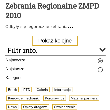
Zebrania Regionalne ZMPD
2010
...
Odbyły się tegoroczne zebrania
Pokaż kolejne
Filtr info.
Najnowsze
Najstarsze
Kategorie
Brexit
FTD
Galeria
Informacje
Kierowca-mechanik
Koronawirus
Materiał partnera
News
Opłaty drogowe
Oświadczenie