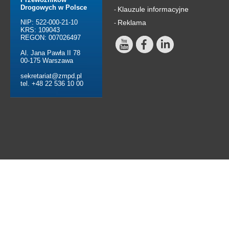
Drogowych w Polsce
Klauzule informacyjne
-
NIP: 522-000-21-10
Reklama
-
KRS: 109043
REGON: 007026497
Al. Jana Pawła II 78
00-175 Warszawa
sekretariat@zmpd.pl
tel. +48 22 536 10 00