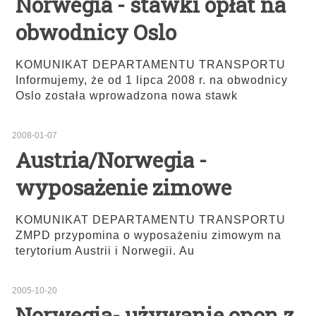
Norwegia - stawki opłat na
obwodnicy Oslo
KOMUNIKAT DEPARTAMENTU TRANSPORTU
Informujemy, że od 1 lipca 2008 r. na obwodnicy
Oslo została wprowadzona nowa stawk
2008-01-07
Austria/Norwegia -
wyposażenie zimowe
KOMUNIKAT DEPARTAMENTU TRANSPORTU
ZMPD przypomina o wyposażeniu zimowym na
terytorium Austrii i Norwegii. Au
2005-10-20
Norwegia- używanie opon z