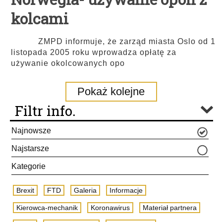
kolcami
ZMPD informuje, że zarząd miasta Oslo od 1
listopada 2005 roku wprowadza opłatę za
używanie okolcowanych opo
Pokaż kolejne
Filtr info.
Najnowsze
Najstarsze
Kategorie
Brexit
FTD
Galeria
Informacje
Kierowca-mechanik
Koronawirus
Materiał partnera