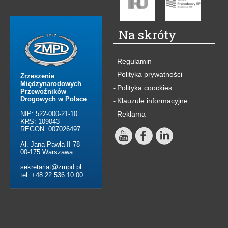
Na skróty
Regulamin
-
Polityka prywatności
-
Zrzeszenie
Międzynarodowych
Polityka coockies
-
Przewoźników
Drogowych w Polsce
Klauzule informacyjne
-
NIP: 522-000-21-10
Reklama
-
KRS: 109043
REGON: 007026497
Al. Jana Pawła II 78
00-175 Warszawa
sekretariat@zmpd.pl
tel. +48 22 536 10 00