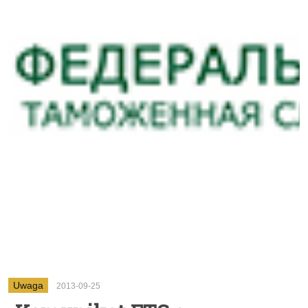
Uwaga
2013-09-25