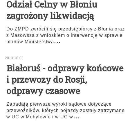
Odział Celny w Błoniu
zagrożony likwidacją
Do ZMPD zwrócili się przedsiębiorcy z Błonia oraz
z Mazowsza z wnioskiem o interwencję w sprawie
...
planów Ministerstwa
2013-10-03
Białoruś - odprawy końcowe
i przewozy do Rosji,
odprawy czasowe
Zapadają pierwsze wyroki sądowe dotyczące
przewoźników, których pojazdy zostały zatrzymane
...
w UC w Mohylewie i w UC w