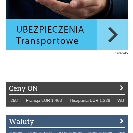
REKLAMA
Ceny ON
 1,258 Francja EUR 1,468 Hiszpania EUR 1,229 WB GBP 1,
Waluty