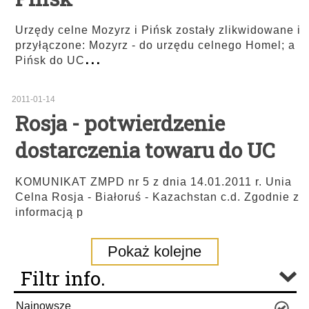
Urzędy celne Mozyrz i Pińsk zostały zlikwidowane i
przyłączone: Mozyrz - do urzędu celnego Homel; a
...
Pińsk do UC
2011-01-14
Rosja - potwierdzenie
dostarczenia towaru do UC
KOMUNIKAT ZMPD nr 5 z dnia 14.01.2011 r. Unia
Celna Rosja - Białoruś - Kazachstan c.d. Zgodnie z
informacją p
Pokaż kolejne
Filtr info.
Najnowsze