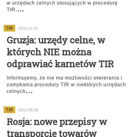
w urzędach celnych stosujących w procedurę
...
TIR.
TIR
2012-11-22
Gruzja: urzędy celne, w
których NIE można
odprawiać karnetów TIR
Informujemy, że nie ma możliwości otwierania i
zamykania procedury TIR w niektórych urzędach
...
celnych
TIR
2012-06-29
Rosja: nowe przepisy w
transporcie towarów