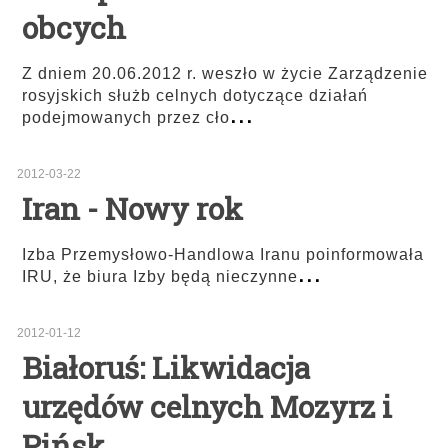
obcych
Z dniem 20.06.2012 r. weszło w życie Zarządzenie
rosyjskich służb celnych dotyczące działań
...
podejmowanych przez cło
2012-03-22
Iran - Nowy rok
Izba Przemysłowo-Handlowa Iranu poinformowała
...
IRU, że biura Izby będą nieczynne
2012-01-12
Białoruś: Likwidacja
urzędów celnych Mozyrz i
Pińsk