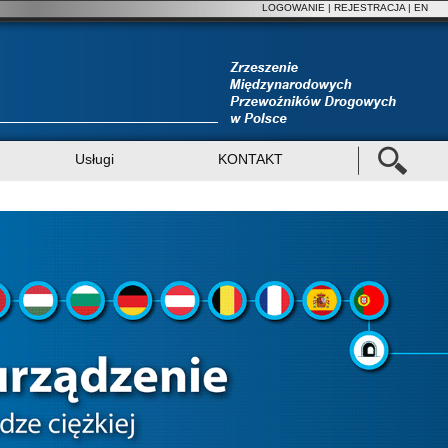
LOGOWANIE
|
REJESTRACJA
| EN
Usługi
KONTAKT