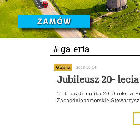
# galeria
Galeria
2013-10-14
Jubileusz 20- leci
5 i 6 października 2013 roku w P
Zachodniopomorskie Stowarzys