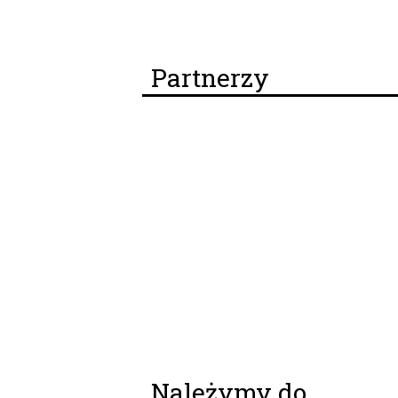
Partnerzy
Należymy do